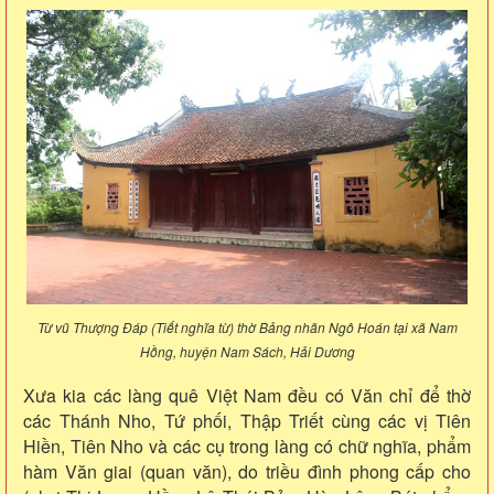
Từ vũ Thượng Đáp (Tiết nghĩa từ) thờ Bảng nhãn Ngô Hoán tại xã Nam
Hồng, huyện Nam Sách, Hải Dương
Xưa kia các làng quê Việt Nam đều có Văn chỉ để thờ
các Thánh Nho, Tứ phối, Thập Triết cùng các vị Tiên
Hiền, Tiên Nho và các cụ trong làng có chữ nghĩa, phẩm
hàm Văn giai (quan văn), do triều đình phong cấp cho