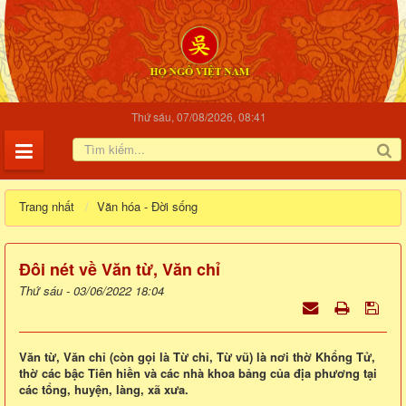
Thứ sáu, 07/08/2026, 08:41
Trang nhất
Văn hóa - Đời sống
Đôi nét về Văn từ, Văn chỉ
Thứ sáu - 03/06/2022 18:04
Văn từ, Văn chỉ (còn gọi là Từ chỉ, Từ vũ) là nơi thờ Khổng Tử,
thờ các bậc Tiên hiền và các nhà khoa bảng của địa phương tại
các tổng, huyện, làng, xã xưa.