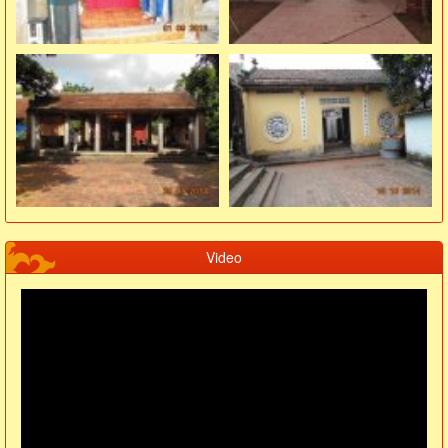
Video