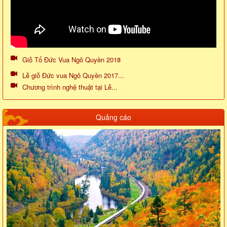
Giỗ Tổ Đức Vua Ngô Quyền 2018
Lễ giỗ Đức vua Ngô Quyền 2017...
Chương trình nghệ thuật tại Lễ...
Quảng cáo