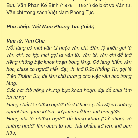
Bưu Văn Phan Kế Bính (1875 – 1921) đẽ biết về Văn từ,
Văn chỉ trong sách Việt Nam Phong Tục.
Phụ chép: Việt Nam Phong Tục (trích)
Văn từ, Văn Chỉ:
Mỗi làng có một văn từ hoặc văn chỉ. Đàn lộ thiên gọi là
văn chỉ, có lợp mái gọi là văn từ. Văn từ, văn chỉ để thờ
riêng những bậc khoa hoạn trong làng. Có làng hiếm văn
học, chưa có người hiển đạt, thì thờ Đức Khổng Tử, gọi là
Tiên Thánh Sư, để làm chủ trương cho việc văn học trong
làng.
Các nơi thờ riêng những bực khoa hoạn, đại để chia làm
ba hạng:
Hạng nhất là những người đỗ đại khoa (Tiến sĩ) và những
người làm quan từ tam, tứ phẩm trở lên, thờ ban giữa;
Hạng nhì là những người đỗ trung khoa (Cử nhân) và
những người làm quan từ lục, thất phẩm trở lên, thờ ban
hữu;