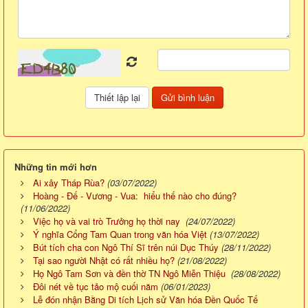
Những tin mới hơn
Ai xây Tháp Rùa?
(03/07/2022)
Hoàng - Đế - Vương - Vua: hiểu thế nào cho đúng?
(11/06/2022)
Việc họ và vai trò Trưởng họ thời nay
(24/07/2022)
Ý nghĩa Cổng Tam Quan trong văn hóa Việt
(13/07/2022)
Bút tích cha con Ngô Thí Sĩ trên núi Dục Thúy
(28/11/2022)
Tại sao người Nhật có rất nhiều họ?
(21/08/2022)
Họ Ngô Tam Sơn và đền thờ TN Ngô Miễn Thiệu
(28/08/2022)
Đôi nét về tục tảo mộ cuối năm
(06/01/2023)
Lễ đón nhận Bằng Di tích Lịch sử Văn hóa Đền Quốc Tế