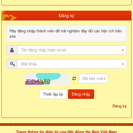
Đăng ký
Hãy đăng nhập thành viên để trải nghiệm đầy đủ các tiện ích trên
site
Đăng nhập
Đăng ký
Trang thông tin điện tử của Hội đồng Họ Ngô Việt Nam