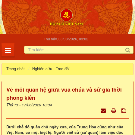
Thứ bảy, 08/08/2026, 03:02
Trang nhất
Nghiên cứu - Trao đổi
Về mối quan hệ giữa vua chúa và sử gia thời
phong kiến
Thứ tư - 17/06/2020 18:04
Dưới chế độ quân chủ ngày xưa, của Trung Hoa cũng như của
Việt Nam, có một biệt lệ: Người viết sử (sử quan) làm việc độc