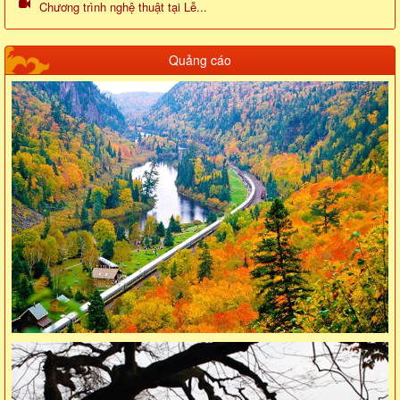
Chương trình nghệ thuật tại Lễ...
Quảng cáo