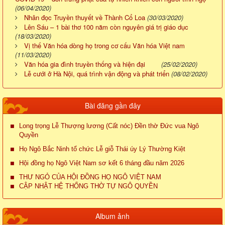
(06/04/2020)
Nhân đọc Truyền thuyết về Thành Cổ Loa
(30/03/2020)
Lên Sáu – 1 bài thơ 100 năm còn nguyên giá trị giáo dục
(18/03/2020)
Vị thế Văn hóa dòng họ trong cơ cấu Văn hóa Việt nam
(11/03/2020)
Văn hóa gia đình truyền thống và hiện đại
(25/02/2020)
Lễ cưới ở Hà Nội, quá trình vận động và phát triển
(08/02/2020)
Bài đăng gần đây
Long trọng Lễ Thượng lương (Cất nóc) Đền thờ Đức vua Ngô
Quyền
Họ Ngô Bắc Ninh tổ chức Lễ giỗ Thái úy Lý Thường Kiệt
Hội đồng họ Ngô Việt Nam sơ kết 6 tháng đầu năm 2026
THƯ NGỎ CỦA HỘI ĐỒNG HỌ NGÔ VIỆT NAM
CẬP NHẬT HỆ THỐNG THỜ TỰ NGÔ QUYỀN
Album ảnh