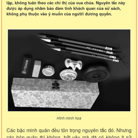
lập, không tuân theo các chỉ thị của vua chúa. Nguyên tắc này
được áp dụng nhằm bảo đảm tính khách quan của sử sách,
không phụ thuộc vào ý muốn của người đương quyền.
Hình minh họa
Các bậc minh quân đều tôn trọng nguyên tắc đó. Nhưng
các hôn quân thì không, bởi vậy mà đã có không ít sử