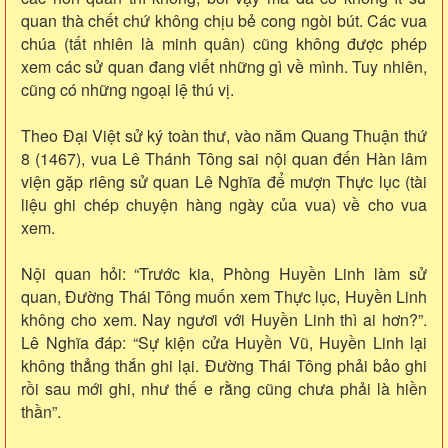
quan thà chết chứ không chịu bẻ cong ngòi bút. Các vua
chúa (tất nhiên là minh quân) cũng không được phép
xem các sử quan đang viết những gì về mình. Tuy nhiên,
cũng có những ngoại lệ thú vị.
Theo Đại Việt sử ký toàn thư, vào năm Quang Thuận thứ
8 (1467), vua Lê Thánh Tông sai nội quan đến Hàn lâm
viện gặp riêng sử quan Lê Nghĩa để mượn Thực lục (tài
liệu ghi chép chuyện hàng ngày của vua) về cho vua
xem.
Nội quan hỏi: “Trước kia, Phòng Huyền Linh làm sử
quan, Đường Thái Tông muốn xem Thực lục, Huyền Linh
không cho xem. Nay ngươi với Huyền Linh thì ai hơn?”.
Lê Nghĩa đáp: “Sự kiện cửa Huyền Vũ, Huyền Linh lại
không thẳng thắn ghi lại. Đường Thái Tông phải bảo ghi
rồi sau mới ghi, như thế e rằng cũng chưa phải là hiền
thần”.