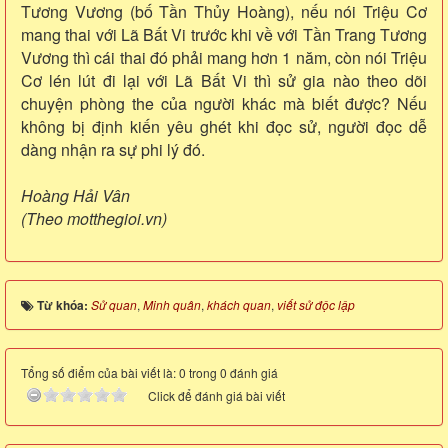
Tương Vương (bố Tần Thủy Hoàng), nếu nói Triệu Cơ
mang thai với Lã Bất Vi trước khi về với Tần Trang Tương
Vương thì cái thai đó phải mang hơn 1 năm, còn nói Triệu
Cơ lén lút đi lại với Lã Bất Vi thì sử gia nào theo dõi
chuyện phòng the của người khác mà biết được? Nếu
không bị định kiến yêu ghét khi đọc sử, người đọc dễ
dàng nhận ra sự phi lý đó.
Hoàng Hải Vân
(Theo motthegioi.vn)
Từ khóa:
Sử quan
,
Minh quân
,
khách quan
,
viết sử độc lập
Tổng số điểm của bài viết là: 0 trong 0 đánh giá
Click để đánh giá bài viết