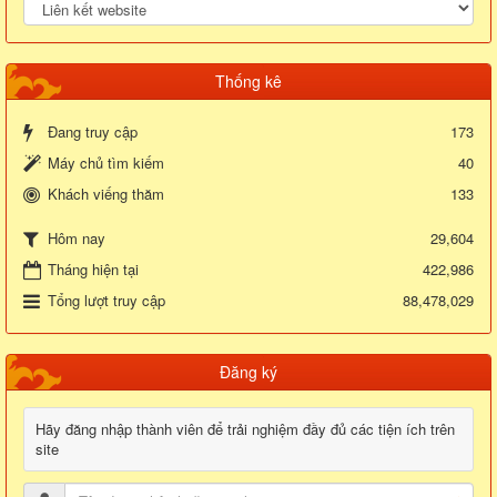
Thống kê
Đang truy cập
173
Máy chủ tìm kiếm
40
Khách viếng thăm
133
29,604
Hôm nay
Tháng hiện tại
422,986
Tổng lượt truy cập
88,478,029
Đăng ký
Hãy đăng nhập thành viên để trải nghiệm đầy đủ các tiện ích trên
site