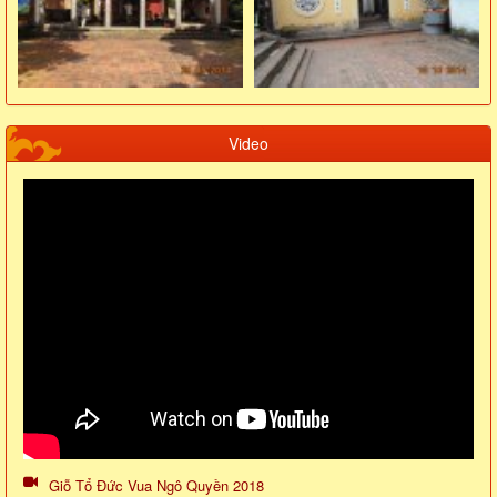
Video
Giỗ Tổ Đức Vua Ngô Quyền 2018