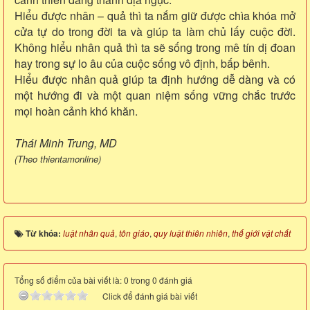
Hiểu được nhân – quả thì ta nắm giữ được chìa khóa mở
cửa tự do trong đời ta và giúp ta làm chủ lấy cuộc đời.
Không hiểu nhân quả thì ta sẽ sống trong mê tín dị đoan
hay trong sự lo âu của cuộc sống vô định, bấp bênh.
Hiểu được nhân quả giúp ta định hướng dễ dàng và có
một hướng đi và một quan niệm sống vững chắc trước
mọi hoàn cảnh khó khăn.
Thái Minh Trung, MD
(Theo thientamonline)
Từ khóa:
luật nhân quả
,
tôn giáo
,
quy luật thiên nhiên
,
thế giới vật chất
Tổng số điểm của bài viết là: 0 trong 0 đánh giá
Click để đánh giá bài viết