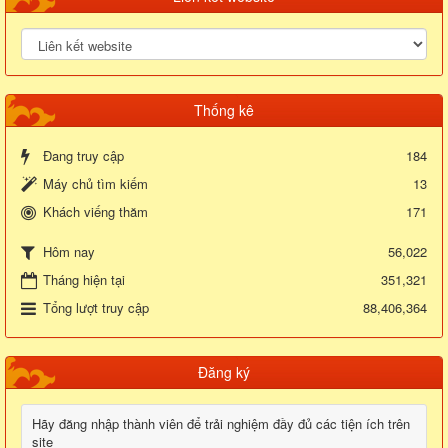
Thống kê
Đang truy cập
184
Máy chủ tìm kiếm
13
Khách viếng thăm
171
56,022
Hôm nay
Tháng hiện tại
351,321
Tổng lượt truy cập
88,406,364
Đăng ký
Hãy đăng nhập thành viên để trải nghiệm đầy đủ các tiện ích trên
site