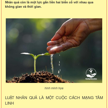
Nhân quả còn là một lực gắn liền hai biến cố với nhau qua
không gian và thời gian.
hình minh họa
LUẬT NHÂN QUẢ LÀ MỘT CUỘC CÁCH MẠNG TÂM
LINH