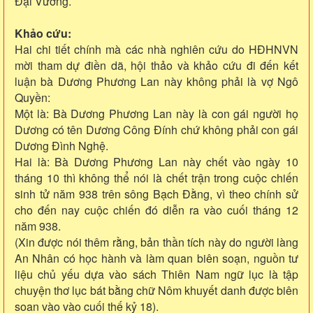
Đại Vương.
Khảo cứu:
Hai chi tiết chính mà các nhà nghiên cứu do HĐHNVN
mời tham dự điền dã, hội thảo và khảo cứu đi đến kết
luận bà Dương Phương Lan này không phải là vợ Ngô
Quyền:
Một là: Bà Dương Phương Lan này là con gái người họ
Dương có tên Dương Công Đính chứ không phải con gái
Dương Đình Nghệ.
Hai là: Bà Dương Phương Lan này chết vào ngày 10
tháng 10 thì không thể nói là chết trận trong cuộc chiến
sinh tử năm 938 trên sông Bạch Đằng, vì theo chính sử
cho đến nay cuộc chiến đó diễn ra vào cuối tháng 12
năm 938.
(Xin được nói thêm rằng, bản thần tích này do người làng
An Nhân có học hành và làm quan biên soạn, nguồn tư
liệu chủ yếu dựa vào sách Thiên Nam ngữ lục là tập
chuyện thơ lục bát bằng chữ Nôm khuyết danh được biên
soan vào vào cuối thế kỷ 18).