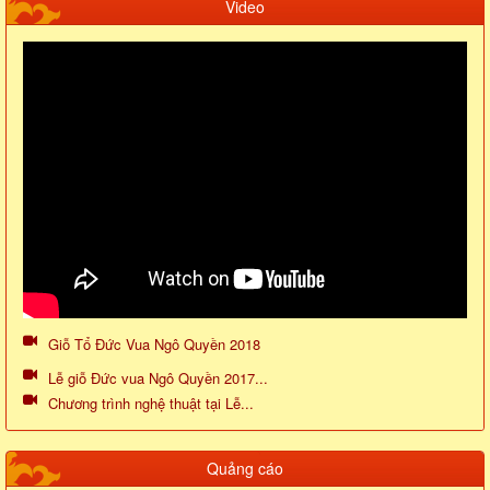
Video
Giỗ Tổ Đức Vua Ngô Quyền 2018
Lễ giỗ Đức vua Ngô Quyền 2017...
Chương trình nghệ thuật tại Lễ...
Quảng cáo