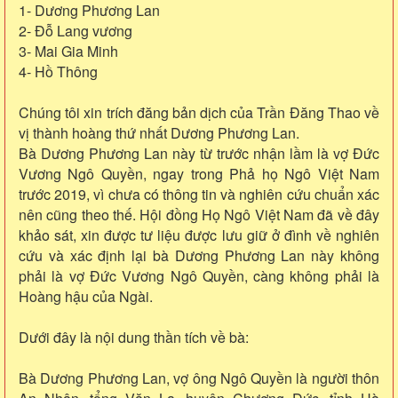
1- Dương Phương Lan
2- Đỗ Lang vương
3- Mai Gia Minh
4- Hồ Thông
Chúng tôi xin trích đăng bản dịch của Trần Đăng Thao về
vị thành hoàng thứ nhất Dương Phương Lan.
Bà Dương Phương Lan này từ trước nhận lầm là vợ Đức
Vương Ngô Quyền, ngay trong Phả họ Ngô Việt Nam
trước 2019, vì chưa có thông tin và nghiên cứu chuẩn xác
nên cũng theo thế. Hội đồng Họ Ngô Việt Nam đã về đây
khảo sát, xin được tư liệu được lưu giữ ở đình về nghiên
cứu và xác định lại bà Dương Phương Lan này không
phải là vợ Đức Vương Ngô Quyền, càng không phải là
Hoàng hậu của Ngài.
Dưới đây là nội dung thần tích về bà:
Bà Dương Phương Lan, vợ ông Ngô Quyền là người thôn