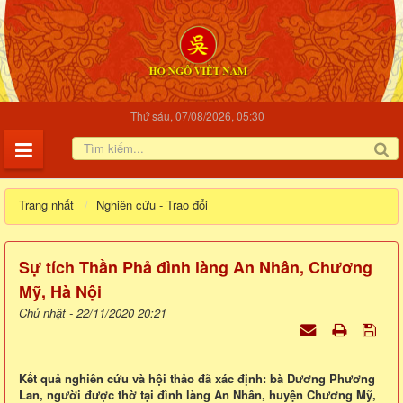
Thứ sáu, 07/08/2026, 05:30
Trang nhất
Nghiên cứu - Trao đổi
Sự tích Thần Phả đình làng An Nhân, Chương
Mỹ, Hà Nội
Chủ nhật - 22/11/2020 20:21
Kết quả nghiên cứu và hội thảo đã xác định: bà Dương Phương
Lan, người được thờ tại đình làng An Nhân, huyện Chương Mỹ,