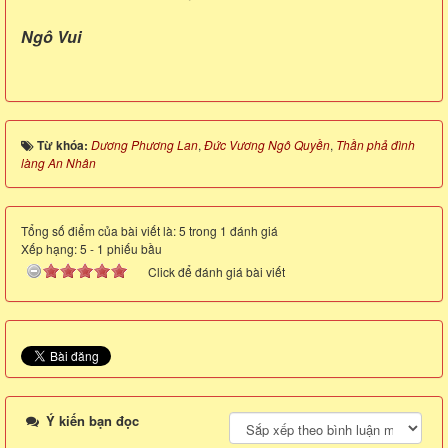
Ngô Vui
Từ khóa:
Dương Phương Lan
,
Đức Vương Ngô Quyền
,
Thần phả đình
làng An Nhân
Tổng số điểm của bài viết là: 5 trong 1 đánh giá
Xếp hạng:
5
-
1
phiếu bầu
Click để đánh giá bài viết
Ý kiến bạn đọc