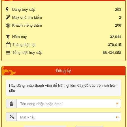
Đang truy cập
208
Máy chủ tìm kiếm
2
Khách viếng thăm
206
32,944
Hôm nay
Tháng hiện tại
379,015
Tổng lượt truy cập
88,434,058
Đăng ký
Hãy đăng nhập thành viên để trải nghiệm đầy đủ các tiện ích trên
site