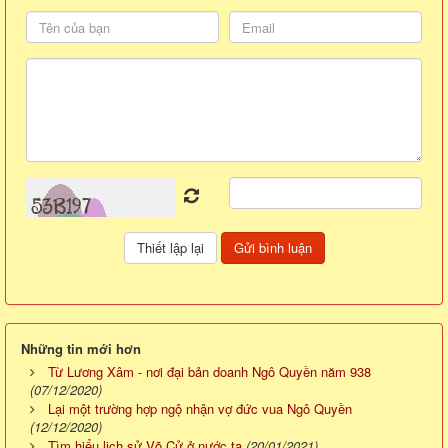
Những tin mới hơn
Từ Lương Xâm - nơi đại bản doanh Ngô Quyền năm 938
(07/12/2020)
Lại một trường hợp ngộ nhận vợ đức vua Ngô Quyền
(12/12/2020)
Tìm hiểu lịch sử Võ Cử ở nước ta
(20/01/2021)