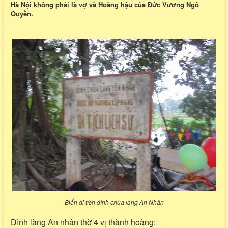
Hà Nội không phải là vợ và Hoàng hậu của Đức Vương Ngô
Quyền.
Biển di tích đình chùa lang An Nhân
Đình làng An nhân thờ 4 vị thành hoàng: