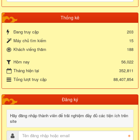
Thống kê
Đang truy cập
203
Máy chủ tìm kiếm
15
Khách viếng thăm
188
56,022
Hôm nay
Tháng hiện tại
352,811
Tổng lượt truy cập
88,407,854
Đăng ký
Hãy đăng nhập thành viên để trải nghiệm đầy đủ các tiện ích trên
site