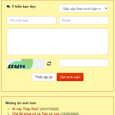
Ý kiến bạn đọc
Những tin mới hơn
Ai xây Tháp Rùa?
(03/07/2022)
Chế độ khoa cử và Tiến sỹ xưa
(15/05/2022)