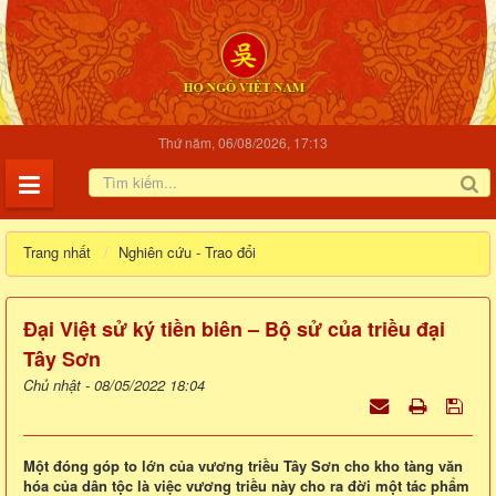
Thứ năm, 06/08/2026, 17:13
Trang nhất
Nghiên cứu - Trao đổi
Đại Việt sử ký tiền biên – Bộ sử của triều đại
Tây Sơn
Chủ nhật - 08/05/2022 18:04
Một đóng góp to lớn của vương triều Tây Sơn cho kho tàng văn
hóa của dân tộc là việc vương triều này cho ra đời một tác phẩm