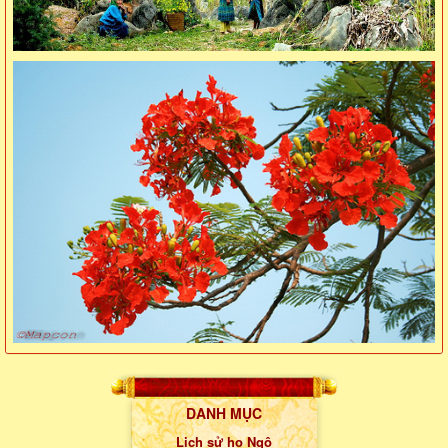
DANH MỤC
Lịch sử họ Ngô