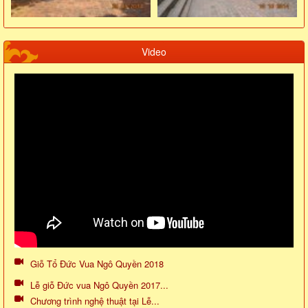
Video
Giỗ Tổ Đức Vua Ngô Quyền 2018
Lễ giỗ Đức vua Ngô Quyền 2017...
Chương trình nghệ thuật tại Lễ...