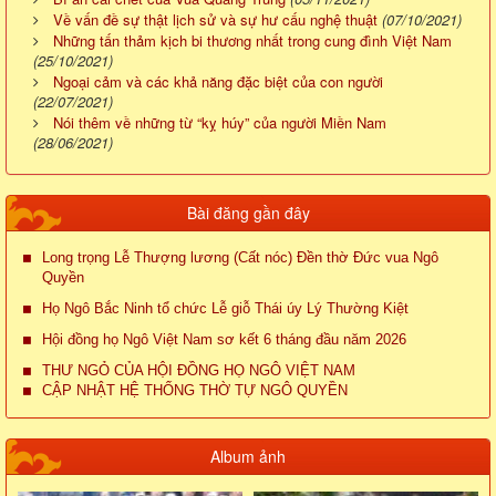
Về vấn đề sự thật lịch sử và sự hư cấu nghệ thuật
(07/10/2021)
Những tấn thảm kịch bi thương nhất trong cung đình Việt Nam
(25/10/2021)
Ngoại cảm và các khả năng đặc biệt của con người
(22/07/2021)
Nói thêm về những từ “kỵ húy” của người Miền Nam
(28/06/2021)
Bài đăng gần đây
Long trọng Lễ Thượng lương (Cất nóc) Đền thờ Đức vua Ngô
Quyền
Họ Ngô Bắc Ninh tổ chức Lễ giỗ Thái úy Lý Thường Kiệt
Hội đồng họ Ngô Việt Nam sơ kết 6 tháng đầu năm 2026
THƯ NGỎ CỦA HỘI ĐỒNG HỌ NGÔ VIỆT NAM
CẬP NHẬT HỆ THỐNG THỜ TỰ NGÔ QUYỀN
Album ảnh