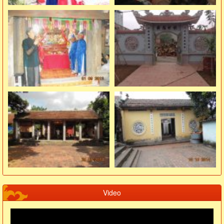
Video