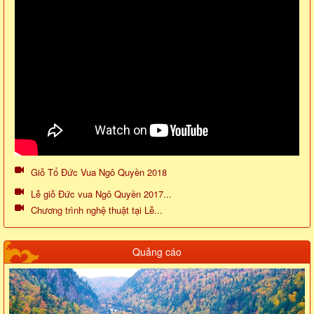
Giỗ Tổ Đức Vua Ngô Quyền 2018
Lễ giỗ Đức vua Ngô Quyền 2017...
Chương trình nghệ thuật tại Lễ...
Quảng cáo