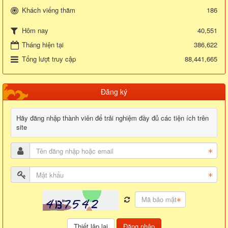
Khách viếng thăm
186
40,551
Hôm nay
Tháng hiện tại
386,622
Tổng lượt truy cập
88,441,665
Đăng ký
Hãy đăng nhập thành viên để trải nghiệm đầy đủ các tiện ích trên
site
Đăng nhập