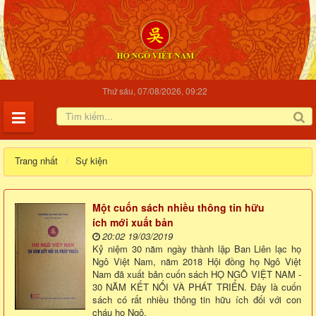
Thứ sáu, 07/08/2026, 09:22
Trang nhất
Sự kiện
Một cuốn sách nhiều thông tin hữu
ích mới xuất bản
20:02 19/03/2019
Kỷ niệm 30 năm ngày thành lập Ban Liên lạc họ
Ngô Việt Nam, năm 2018 Hội đồng họ Ngô Việt
Nam đã xuất bản cuốn sách HỌ NGÔ VIỆT NAM -
30 NĂM KẾT NỐI VÀ PHÁT TRIỂN. Đây là cuốn
sách có rất nhiều thông tin hữu ích đối với con
cháu họ Ngô.