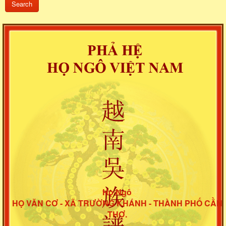
Họ Ngô
HỌ VĂN CƠ - XÃ TRƯỜNG KHÁNH - THÀNH PHỐ CẦN
THƠ.