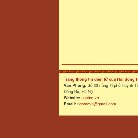
Trang thông tin điện tử của Hội đồng
Văn Phòng:
Số 30 (tầng 7) phố Huỳnh T
Đống Đa, Hà Nội
Website:
ngotoc.vn
Email:
ngotocvn@gmail.com