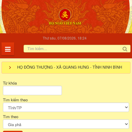
Thứ sáu, 07/08/2026, 18:24
HỌ ĐÔNG THƯỢNG - XÃ QUANG HƯNG - TỈNH NINH BÌNH
Từ khóa
Tìm kiếm theo
Tìm theo