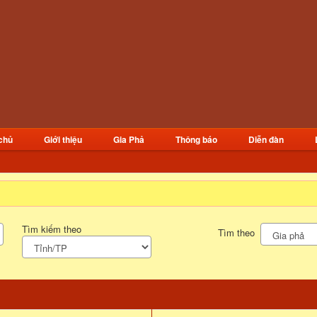
chủ
Giới thiệu
Gia Phả
Thông báo
Diễn đàn
Tìm kiếm theo
Tìm theo