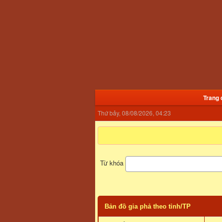
Trang 
Thứ bảy, 08/08/2026, 04:23
Từ khóa
Bản đồ gia phả theo tỉnh/TP