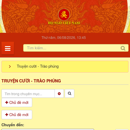
Thứ năm, 06/08/2026, 13:45
Truyện cười - Trào phúng
TRUYỆN CƯỜI - TRÀO PHÚNG
Chủ đề mới
Chủ đề mới
Chuyển đến: