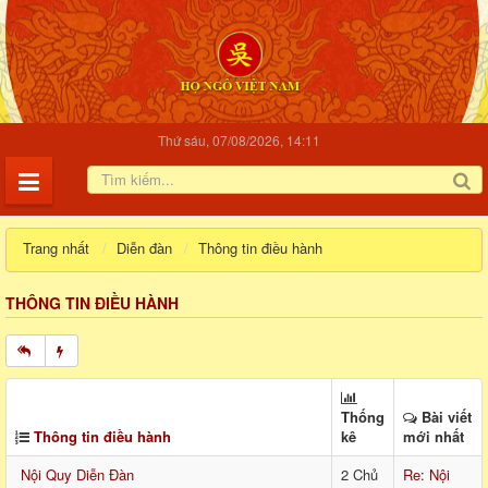
Thứ sáu, 07/08/2026, 14:11
Trang nhất
Diễn đàn
Thông tin điều hành
THÔNG TIN ĐIỀU HÀNH
Thống
Bài viết
Thông tin điều hành
kê
mới nhất
Nội Quy Diễn Đàn
2 Chủ
Re: Nội