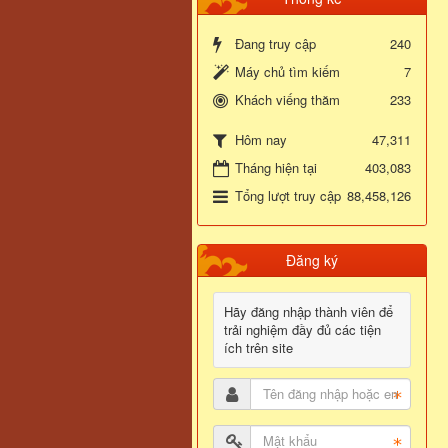
Đang truy cập
240
Máy chủ tìm kiếm
7
Khách viếng thăm
233
47,311
Hôm nay
Tháng hiện tại
403,083
Tổng lượt truy cập
88,458,126
Đăng ký
Hãy đăng nhập thành viên để
trải nghiệm đầy đủ các tiện
ích trên site