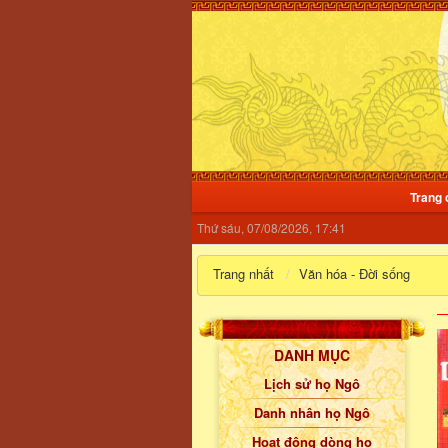
Trang 
Thứ sáu, 07/08/2026, 17:41
Trang nhất
Văn hóa - Đời sống
DANH MỤC
Lịch sử họ Ngô
Danh nhân họ Ngô
Hoạt động dòng họ