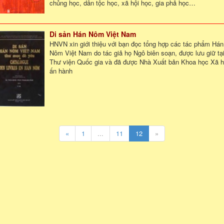
chủng học, dân tộc học, xã hội học, gia phả học…
Di sản Hán Nôm Việt Nam
HNVN xin giới thiệu với bạn đọc tổng hợp các tác phẩm Hán
Nôm Việt Nam do tác giả họ Ngô biên soạn, được lưu giữ tạ
Thư viện Quốc gia và đã được Nhà Xuất bản Khoa học Xã h
ấn hành
«
1
...
11
12
»