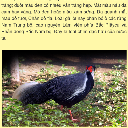
trắng; đuôi màu đen có nhiều vân trắng hẹp. Mắt màu nâu da
cam hay vàng. Mỏ đen hoặc màu xám sừng. Da quanh mắt
màu đỏ tươi, Chân đỏ tía. Loài gà lôi này phân bố ở các rừng
Nam Trung bộ, cao nguyên Lâm viên phía Bắc Plâycu và
Phần đông Bắc Nam bộ. Đây là loài chim đặc hữu của nước
ta.