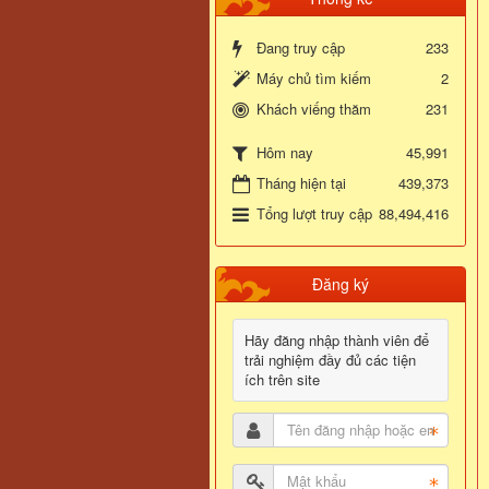
Đang truy cập
233
Máy chủ tìm kiếm
2
Khách viếng thăm
231
45,991
Hôm nay
Tháng hiện tại
439,373
Tổng lượt truy cập
88,494,416
Đăng ký
Hãy đăng nhập thành viên để
trải nghiệm đầy đủ các tiện
ích trên site