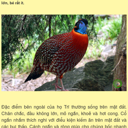
lớn, bé rất ít.
Đặc điểm bên ngoài của họ Trĩ thường sống trên mặt đất.
Chân chắc, đầu không lớn, mỏ ngắn, khoẻ và hơi cong. Cổ
ngắn nhắm thích nghi với điểu kiện kiếm ăn trên mặt đất và
các bụi thấp. Cánh ngắn và rộng giúp cho chúng bốc nhanh