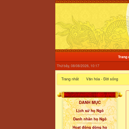
Trang 
Thứ bảy, 08/08/2026, 10:17
Trang nhất
Văn hóa - Đời sống
DANH MỤC
Lịch sử họ Ngô
Danh nhân họ Ngô
Hoạt động dòng họ