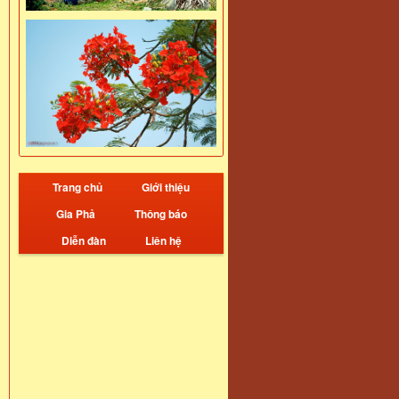
Trang chủ
Giới thiệu
Gia Phả
Thông báo
Diễn đàn
Liên hệ