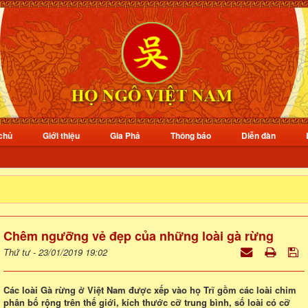
chủ
Giới thiệu
Gia Phả
Thông báo
Diễn đàn
Chêm ngưỡng vẻ đẹp của những loài gà rừng
Thứ tư - 23/01/2019 19:02
Các loài Gà rừng ở Việt Nam được xếp vào họ Trĩ gồm các loài chim
phân bố rộng trên thế giới, kích thước cỡ trung bình, số loài có cỡ