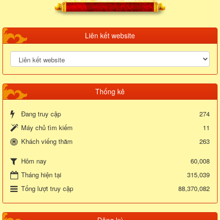
Liên kết website
Thống kê
Đang truy cập
274
Máy chủ tìm kiếm
11
Khách viếng thăm
263
60,008
Hôm nay
Tháng hiện tại
315,039
Tổng lượt truy cập
88,370,082