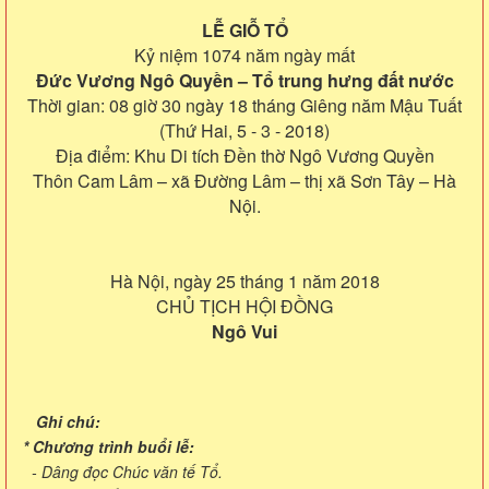
LỄ GIỖ TỔ
Kỷ niệm 1074 năm ngày mất
Đức Vương Ngô Quyền – Tổ trung hưng đất nước
Thời gian: 08 giờ 30 ngày 18 tháng Giêng năm Mậu Tuất
(Thứ Hai, 5 - 3 - 2018)
Địa điểm: Khu Di tích Đền thờ Ngô Vương Quyền
Thôn Cam Lâm – xã Đường Lâm – thị xã Sơn Tây – Hà
Nội.
Hà Nội, ngày 25 tháng 1 năm 2018
CHỦ TỊCH HỘI ĐỒNG
Ngô Vui
Ghi chú:
* Chương trình buổi lễ:
- Dâng đọc Chúc văn tế Tổ.