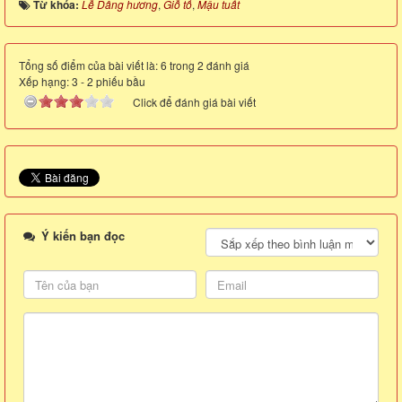
Từ khóa:
Lễ Dâng hương
,
Giỗ tổ
,
Mậu tuất
Tổng số điểm của bài viết là: 6 trong 2 đánh giá
Xếp hạng:
3
-
2
phiếu bầu
Click để đánh giá bài viết
Ý kiến bạn đọc