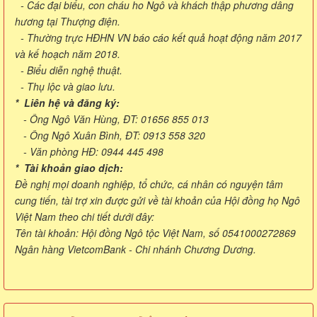
- Các đại biểu, con cháu ho Ngô và khách thập phương dâng
hương tại Thượng điện.
- Thường trực HĐHN VN báo cáo kết quả hoạt động năm 2017
và kế hoạch năm 2018.
- Biểu diễn nghệ thuật.
- Thụ lộc và giao lưu.
* Liên hệ và đăng ký:
- Ông Ngô Văn Hùng, ĐT: 01656 855 013
- Ông Ngô Xuân Bình, ĐT: 0913 558 320
- Văn phòng HĐ: 0944 445 498
* Tài khoản giao dịch:
Đề nghị mọi doanh nghiệp, tổ chức, cá nhân có nguyện tâm
cung tiến, tài trợ xin được gửi về tài khoản của Hội đồng họ Ngô
Việt Nam theo chi tiết dưới đây:
Tên tài khoản: Hội đồng Ngô tộc Việt Nam, số 0541000272869
Ngân hàng VietcomBank - Chi nhánh Chương Dương.