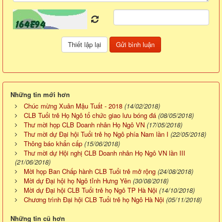
Những tin mới hơn
Chúc mừng Xuân Mậu Tuất - 2018
(14/02/2018)
CLB Tuổi trẻ Họ Ngô tổ chức giao lưu bóng đá
(08/05/2018)
Thư mời họp CLB Doanh nhân Họ Ngô VN
(17/05/2018)
Thư mời dự Đại hội Tuổi trẻ họ Ngô phía Nam lần I
(22/05/2018)
Thông báo khẩn cấp
(15/06/2018)
Thư mời dự Hội nghị CLB Doanh nhân Họ Ngô VN lần III
(21/06/2018)
Mời họp Ban Chấp hành CLB Tuổi trẻ mở rộng
(24/08/2018)
Mời dự Đại hội họ Ngô tỉnh Hưng Yên
(30/08/2018)
Mời dự Đại hội CLB Tuổi trẻ họ Ngô TP Hà Nội
(14/10/2018)
Chương trình Đại hội CLB Tuổi trẻ họ Ngô Hà Nội
(05/11/2018)
Những tin cũ hơn