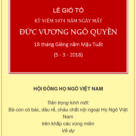
HỘI ĐỒNG HỌ NGÔ VIỆT NAM
Trân trọng kính mời:
Bà con cô bác, dâu rể, cháu chắt nội ngoại Họ Ngô Việt
Nam
trên khắp các vùng miền
Về dự