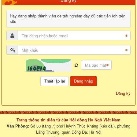
Đăng ký
Hãy đăng nhập thành viên để trải nghiệm đầy đủ các tiện ích trên
site
Đăng nhập
Đăng ký
Trang thông tin điện tử của Hội đồng Họ Ngô Việt Nam
Văn Phòng:
Số 30 (tầng 7) phố Huỳnh Thúc Kháng (kéo dài), phường
Láng Thượng, quận Đống Đa, Hà Nội