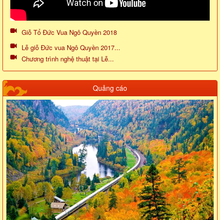
Giỗ Tổ Đức Vua Ngô Quyền 2018
Lễ giỗ Đức vua Ngô Quyền 2017...
Chương trình nghệ thuật tại Lễ...
Quảng cáo