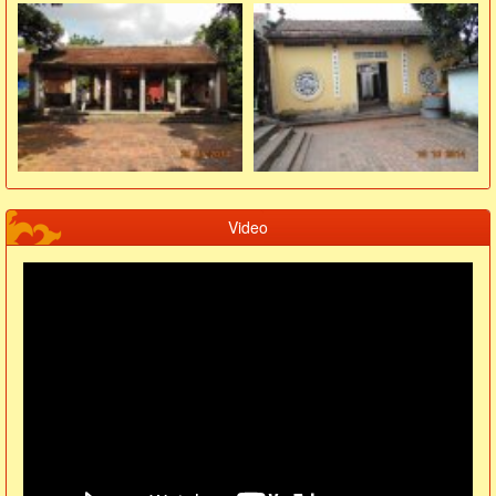
Video