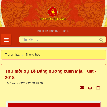
Thứ tư, 05/08/2026, 23:56
Trang nhất
Thông báo
Thư mời dự Lễ Dâng hương xuân Mậu Tuất -
2018
Thứ sáu - 02/02/2018 19:02