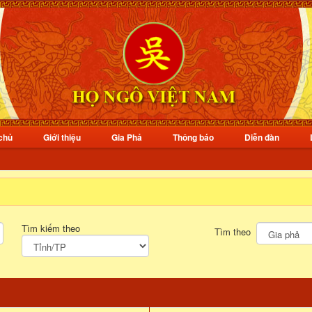
chủ
Giới thiệu
Gia Phả
Thông báo
Diễn đàn
Tìm kiếm theo
Tìm theo