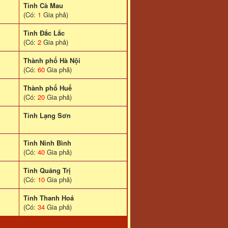
Tỉnh Cà Mau
(Có:
1
Gia phả)
Tỉnh Đắc Lắc
(Có:
2
Gia phả)
Thành phố Hà Nội
(Có:
60
Gia phả)
Thành phố Huế
(Có:
20
Gia phả)
Tỉnh Lạng Sơn
Tinh Ninh Bình
(Có:
40
Gia phả)
Tỉnh Quảng Trị
(Có:
10
Gia phả)
Tỉnh Thanh Hoá
(Có:
34
Gia phả)