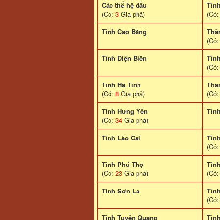
Các thế hệ đầu
Tỉn
(Có:
3
Gia phả)
(Có
Tỉnh Cao Bằng
Thà
(Có
Tỉnh Điện Biên
Tỉn
(Có
Tỉnh Hà Tĩnh
Thà
(Có:
8
Gia phả)
(Có
Tỉnh Hưng Yên
Tỉn
(Có:
34
Gia phả)
Tỉnh Lào Cai
Tỉn
(Có
Tỉnh Phú Thọ
Tỉn
(Có:
23
Gia phả)
(Có
Tinh Sơn La
Tỉnh
(Có
Tỉnh Tuyên Quang
Tỉn