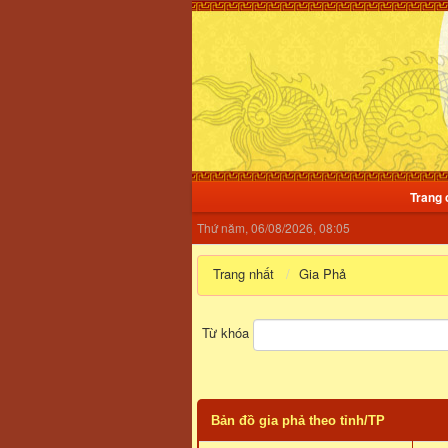
Trang 
Thứ năm, 06/08/2026, 08:05
Trang nhất
Gia Phả
Từ khóa
Bản đồ gia phả theo tỉnh/TP