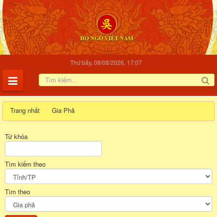
Thứ bảy, 08/08/2026, 17:07
Trang nhất
Gia Phả
Từ khóa
Tìm kiếm theo
Tìm theo