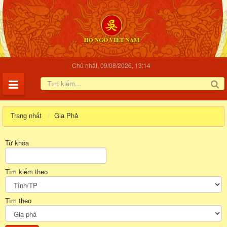
Chủ nhật, 09/08/2026, 13:14
Trang nhất
Gia Phả
Từ khóa
Tìm kiếm theo
Tìm theo