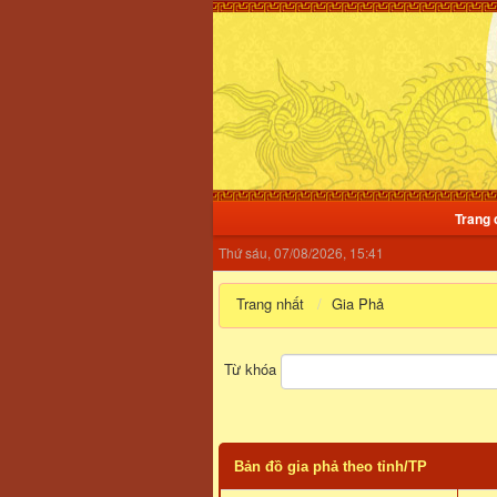
Trang 
Thứ sáu, 07/08/2026, 15:41
Trang nhất
Gia Phả
Từ khóa
Bản đồ gia phả theo tỉnh/TP