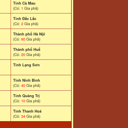
Tỉnh Cà Mau
(Có:
1
Gia phả)
Tỉnh Đắc Lắc
(Có:
2
Gia phả)
Thành phố Hà Nội
(Có:
60
Gia phả)
Thành phố Huế
(Có:
20
Gia phả)
Tỉnh Lạng Sơn
Tinh Ninh Bình
(Có:
40
Gia phả)
Tỉnh Quảng Trị
(Có:
10
Gia phả)
Tỉnh Thanh Hoá
(Có:
34
Gia phả)