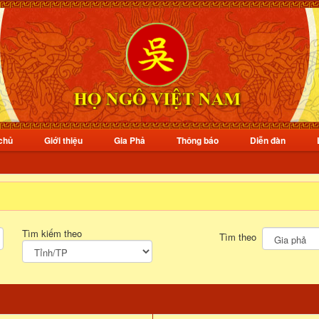
chủ
Giới thiệu
Gia Phả
Thông báo
Diễn đàn
Tìm kiếm theo
Tìm theo