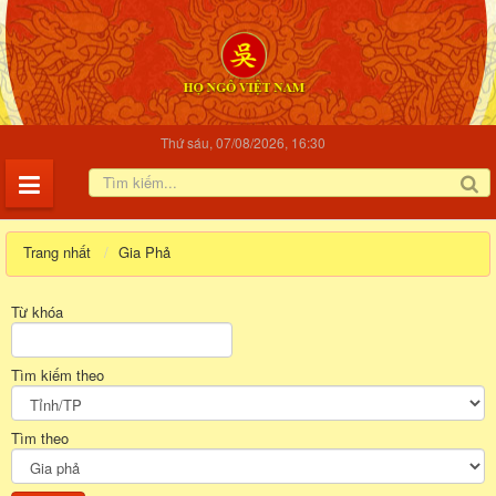
Thứ sáu, 07/08/2026, 16:30
Trang nhất
Gia Phả
Từ khóa
Tìm kiếm theo
Tìm theo