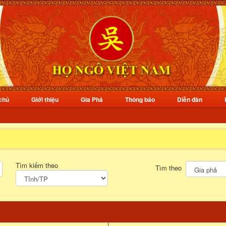
chủ
Giới thiệu
Gia Phả
Thông báo
Diễn đàn
Tìm kiếm theo
Tìm theo