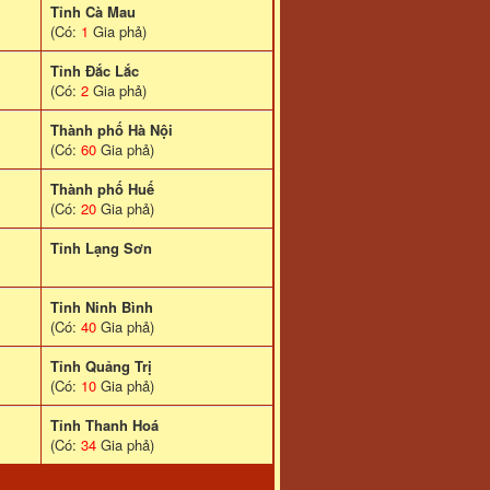
Tỉnh Cà Mau
(Có:
1
Gia phả)
Tỉnh Đắc Lắc
(Có:
2
Gia phả)
Thành phố Hà Nội
(Có:
60
Gia phả)
Thành phố Huế
(Có:
20
Gia phả)
Tỉnh Lạng Sơn
Tinh Ninh Bình
(Có:
40
Gia phả)
Tỉnh Quảng Trị
(Có:
10
Gia phả)
Tỉnh Thanh Hoá
(Có:
34
Gia phả)