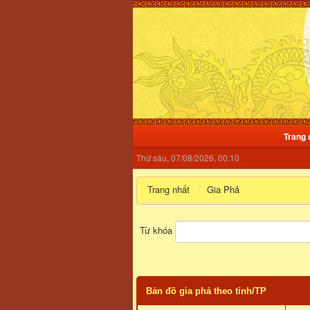
Trang 
Thứ sáu, 07/08/2026, 00:10
Trang nhất
Gia Phả
Từ khóa
Bản đồ gia phả theo tỉnh/TP