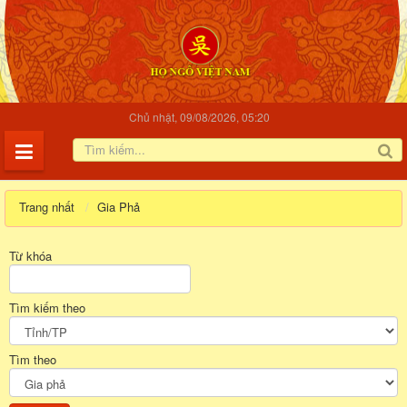
Chủ nhật, 09/08/2026, 05:20
Trang nhất
Gia Phả
Từ khóa
Tìm kiếm theo
Tìm theo