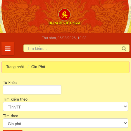
Thứ năm, 06/08/2026, 10:23
Trang nhất
Gia Phả
Từ khóa
Tìm kiếm theo
Tìm theo