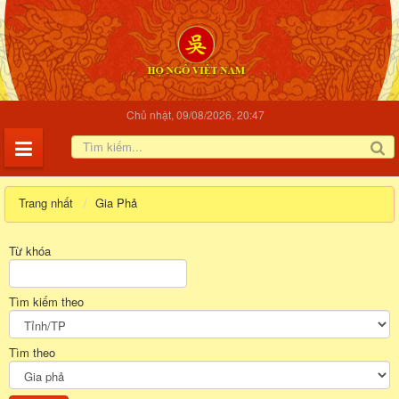
Chủ nhật, 09/08/2026, 20:47
Trang nhất
Gia Phả
Từ khóa
Tìm kiếm theo
Tìm theo