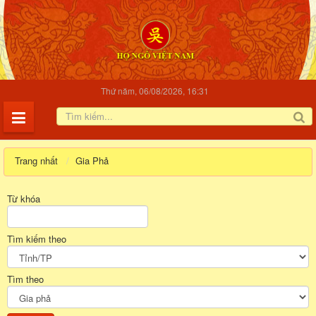
Thứ năm, 06/08/2026, 16:31
Trang nhất
Gia Phả
Từ khóa
Tìm kiếm theo
Tìm theo