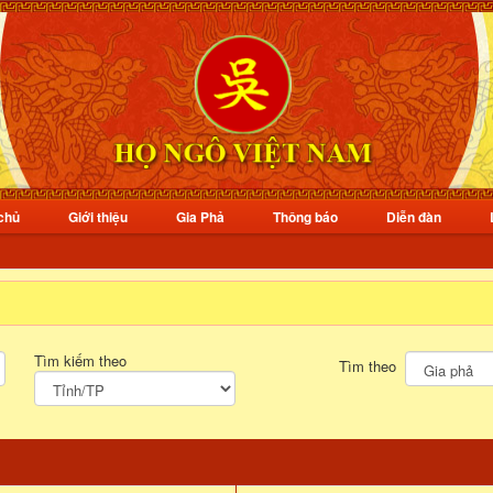
chủ
Giới thiệu
Gia Phả
Thông báo
Diễn đàn
Tìm kiếm theo
Tìm theo