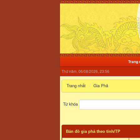
Trang 
Thứ năm, 06/08/2026, 23:56
Trang nhất
Gia Phả
Từ khóa
Bản đồ gia phả theo tỉnh/TP