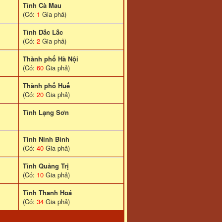
Tỉnh Cà Mau
(Có:
1
Gia phả)
Tỉnh Đắc Lắc
(Có:
2
Gia phả)
Thành phố Hà Nội
(Có:
60
Gia phả)
Thành phố Huế
(Có:
20
Gia phả)
Tỉnh Lạng Sơn
Tinh Ninh Bình
(Có:
40
Gia phả)
Tỉnh Quảng Trị
(Có:
10
Gia phả)
Tỉnh Thanh Hoá
(Có:
34
Gia phả)