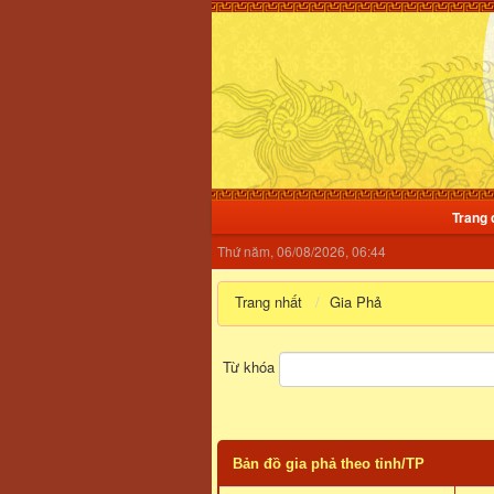
Trang 
Thứ năm, 06/08/2026, 06:44
Trang nhất
Gia Phả
Từ khóa
Bản đồ gia phả theo tỉnh/TP