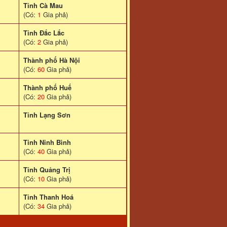
Tỉnh Cà Mau
(Có:
1
Gia phả)
Tỉnh Đắc Lắc
(Có:
2
Gia phả)
Thành phố Hà Nội
(Có:
60
Gia phả)
Thành phố Huế
(Có:
20
Gia phả)
Tỉnh Lạng Sơn
Tinh Ninh Bình
(Có:
40
Gia phả)
Tỉnh Quảng Trị
(Có:
10
Gia phả)
Tỉnh Thanh Hoá
(Có:
34
Gia phả)