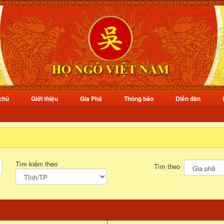
chủ
Giới thiệu
Gia Phả
Thông báo
Diễn đàn
Tìm kiếm theo
Tìm theo