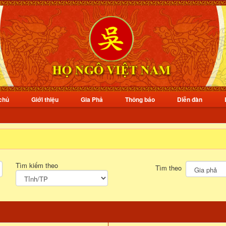
chủ
Giới thiệu
Gia Phả
Thông báo
Diễn đàn
Tìm kiếm theo
Tìm theo