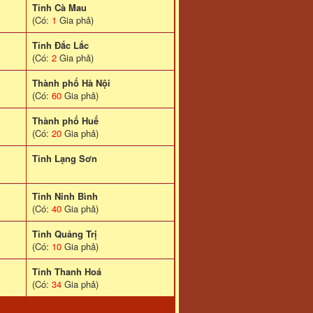
Tỉnh Cà Mau
(Có:
1
Gia phả)
Tỉnh Đắc Lắc
(Có:
2
Gia phả)
Thành phố Hà Nội
(Có:
60
Gia phả)
Thành phố Huế
(Có:
20
Gia phả)
Tỉnh Lạng Sơn
Tinh Ninh Bình
(Có:
40
Gia phả)
Tỉnh Quảng Trị
(Có:
10
Gia phả)
Tỉnh Thanh Hoá
(Có:
34
Gia phả)