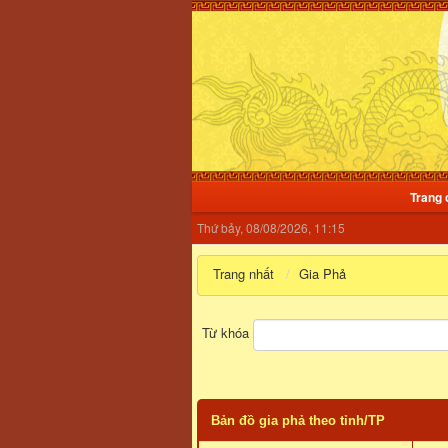
Trang 
Thứ bảy, 08/08/2026, 11:15
Trang nhất
Gia Phả
Từ khóa
Bản đồ gia phả theo tỉnh/TP