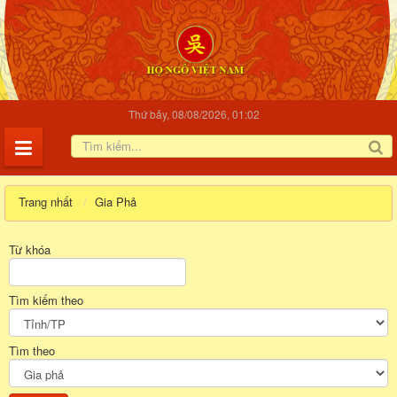
Thứ bảy, 08/08/2026, 01:02
Trang nhất
Gia Phả
Từ khóa
Tìm kiếm theo
Tìm theo