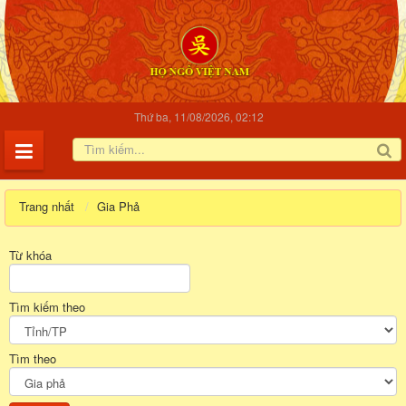
Thứ ba, 11/08/2026, 02:12
Trang nhất
Gia Phả
Từ khóa
Tìm kiếm theo
Tìm theo