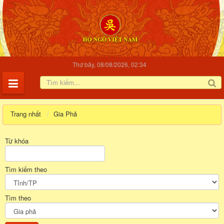
Thứ bảy, 08/08/2026, 02:34
Trang nhất
Gia Phả
Từ khóa
Tìm kiếm theo
Tìm theo