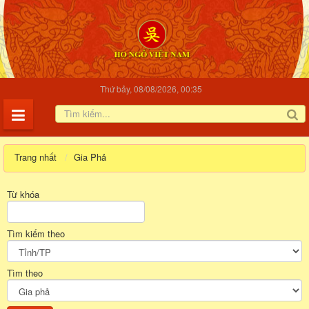
Thứ bảy, 08/08/2026, 00:35
Trang nhất
Gia Phả
Từ khóa
Tìm kiếm theo
Tìm theo