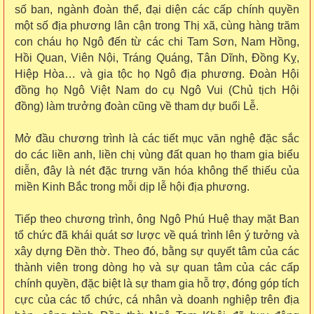
số ban, ngành đoàn thể, đại diện các cấp chính quyền
một số địa phương lân cận trong Thị xã, cùng hàng trăm
con cháu họ Ngô đến từ các chi Tam Sơn, Nam Hồng,
Hồi Quan, Viên Nội, Tráng Quáng, Tân Dĩnh, Đồng Kỵ,
Hiệp Hòa… và gia tộc họ Ngô địa phương. Đoàn Hội
đồng họ Ngô Việt Nam do cụ Ngô Vui (Chủ tịch Hội
đồng) làm trưởng đoàn cũng về tham dự buổi Lễ.
Mở đầu chương trình là các tiết mục văn nghệ đặc sắc
do các liền anh, liền chị vùng đất quan họ tham gia biểu
diễn, đây là nét đặc trưng văn hóa không thể thiếu của
miền Kinh Bắc trong mỗi dịp lễ hội địa phương.
Tiếp theo chương trình, ông Ngô Phú Huệ thay mặt Ban
tổ chức đã khái quát sơ lược về quá trình lên ý tưởng và
xây dựng Đền thờ. Theo đó, bằng sự quyết tâm của các
thành viên trong dòng họ và sự quan tâm của các cấp
chính quyền, đặc biệt là sự tham gia hỗ trợ, đóng góp tích
cực của các tổ chức, cá nhân và doanh nghiệp trên địa