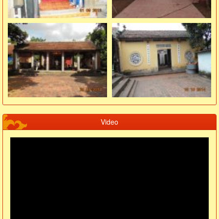
Video