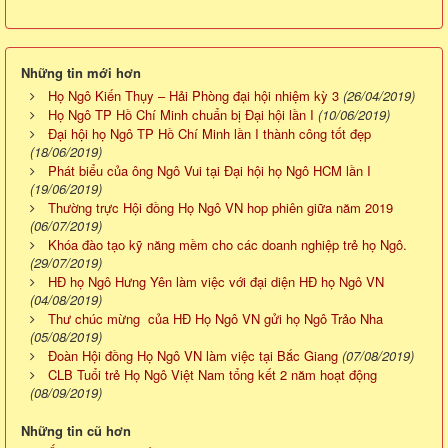
Những tin mới hơn
Họ Ngô Kiến Thụy – Hải Phòng đại hội nhiệm kỳ 3
(26/04/2019)
Họ Ngô TP Hồ Chí Minh chuẩn bị Đại hội lần I
(10/06/2019)
Đại hội họ Ngô TP Hồ Chí Minh lần I thành công tốt đẹp
(18/06/2019)
Phát biểu của ông Ngô Vui tại Đại hội họ Ngô HCM lần I
(19/06/2019)
Thường trực Hội đồng Họ Ngô VN hop phiên giữa năm 2019
(06/07/2019)
Khóa đào tạo kỹ năng mềm cho các doanh nghiệp trẻ họ Ngô.
(29/07/2019)
HĐ họ Ngô Hưng Yên làm việc với đại diện HĐ họ Ngô VN
(04/08/2019)
Thư chúc mừng của HĐ Họ Ngô VN gửi họ Ngô Trảo Nha
(05/08/2019)
Đoàn Hội đồng Họ Ngô VN làm việc tại Bắc Giang
(07/08/2019)
CLB Tuổi trẻ Họ Ngô Việt Nam tổng kết 2 năm hoạt động
(08/09/2019)
Những tin cũ hơn