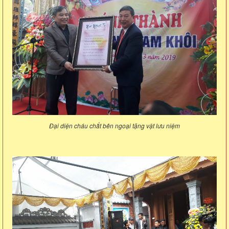
Đại diện cháu chắt bên ngoại tặng vật lưu niệm