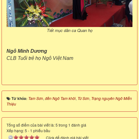
Tiết mục dân ca Quan họ
Ngô Minh Dương
CLB Tuổi trẻ họ Ngô Việt Nam
Từ khóa:
Tam Sơn
,
đền Ngô Tam khôi
,
Từ Sơn
,
Trạng nguyên Ngô Miễn
Thiệu
Tổng số điểm của bài viết là: 5 trong 1 đánh giá
Xếp hạng:
5
-
1
phiếu bầu
Click để đánh giá bài viết