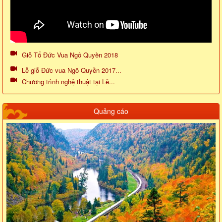
Giỗ Tổ Đức Vua Ngô Quyền 2018
Lễ giỗ Đức vua Ngô Quyền 2017...
Chương trình nghệ thuật tại Lễ...
Quảng cáo