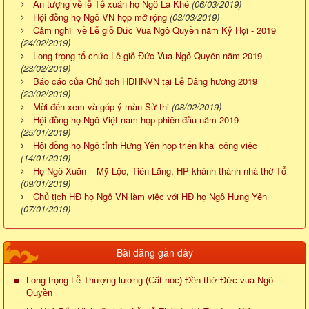
Ấn tượng về lễ Tế xuân họ Ngô La Khê
(06/03/2019)
Hội đồng họ Ngô VN họp mở rộng
(03/03/2019)
Cảm nghĩ về Lễ giỗ Đức Vua Ngô Quyền năm Kỷ Hợi - 2019
(24/02/2019)
Long trọng tổ chức Lễ giỗ Đức Vua Ngô Quyền năm 2019
(23/02/2019)
Báo cáo của Chủ tịch HĐHNVN tại Lễ Dâng hương 2019
(23/02/2019)
Mời đến xem và góp ý màn Sử thi
(08/02/2019)
Hội đồng họ Ngô Việt nam họp phiên đầu năm 2019
(25/01/2019)
Hội đồng họ Ngô tỉnh Hưng Yên họp triển khai công việc
(14/01/2019)
Họ Ngô Xuân – Mỹ Lộc, Tiên Lãng, HP khánh thành nhà thờ Tổ
(09/01/2019)
Chủ tịch HĐ họ Ngô VN làm việc với HĐ họ Ngô Hưng Yên
(07/01/2019)
Bài đăng gần đây
Long trọng Lễ Thượng lương (Cất nóc) Đền thờ Đức vua Ngô
Quyền