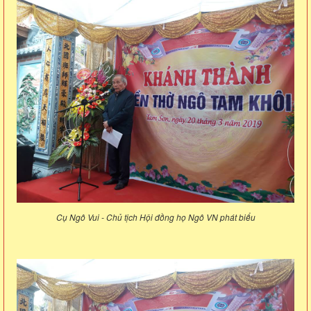
Cụ Ngô Vui - Chủ tịch Hội đồng họ Ngô VN phát biểu