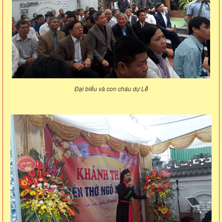
Đại biểu và con cháu dự Lễ