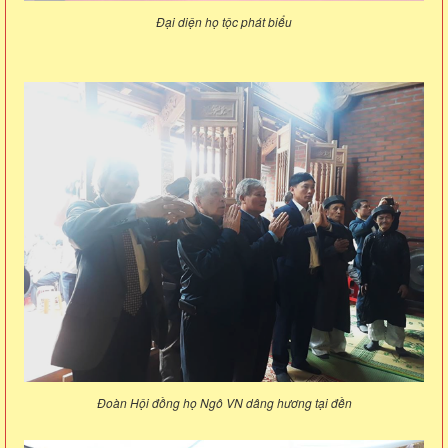
Đại diện họ tộc phát biểu
Đoàn Hội đồng họ Ngô VN dâng hương tại đền