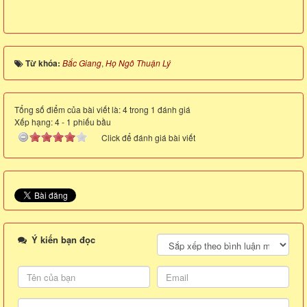
Từ khóa:
Bắc Giang
,
Họ Ngô Thuận Lý
Tổng số điểm của bài viết là: 4 trong 1 đánh giá
Xếp hạng:
4
-
1
phiếu bầu
Click để đánh giá bài viết
Ý kiến bạn đọc