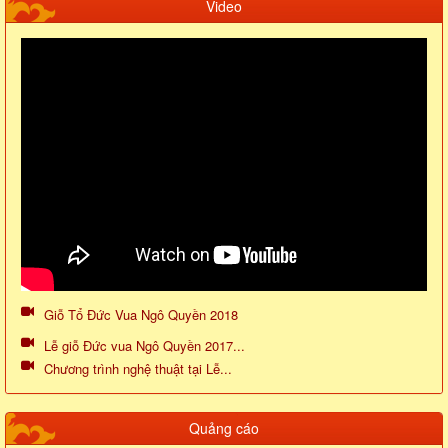
Video
Giỗ Tổ Đức Vua Ngô Quyền 2018
Lễ giỗ Đức vua Ngô Quyền 2017...
Chương trình nghệ thuật tại Lễ...
Quảng cáo