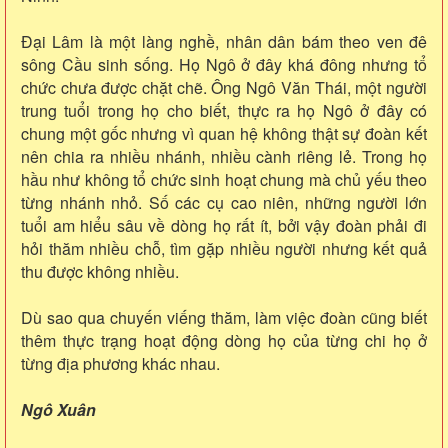
Đại Lâm là một làng nghề, nhân dân bám theo ven đê
sông Cầu sinh sống. Họ Ngô ở đây khá đông nhưng tổ
chức chưa được chặt chẽ. Ông Ngô Văn Thái, một người
trung tuổi trong họ cho biết, thực ra họ Ngô ở đây có
chung một gốc nhưng vì quan hệ không thật sự đoàn kết
nên chia ra nhiều nhánh, nhiều cành riêng lẻ. Trong họ
hầu như không tổ chức sinh hoạt chung mà chủ yếu theo
từng nhánh nhỏ. Số các cụ cao niên, những người lớn
tuổi am hiểu sâu về dòng họ rất ít, bởi vậy đoàn phải đi
hỏi thăm nhiều chỗ, tìm gặp nhiều người nhưng kết quả
thu được không nhiều.
Dù sao qua chuyến viếng thăm, làm việc đoàn cũng biết
thêm thực trạng hoạt động dòng họ của từng chi họ ở
từng địa phương khác nhau.
Ngô Xuân