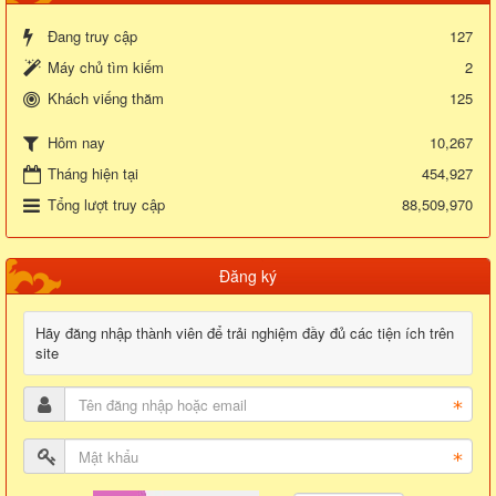
Đang truy cập
127
Máy chủ tìm kiếm
2
Khách viếng thăm
125
10,267
Hôm nay
Tháng hiện tại
454,927
Tổng lượt truy cập
88,509,970
Đăng ký
Hãy đăng nhập thành viên để trải nghiệm đầy đủ các tiện ích trên
site