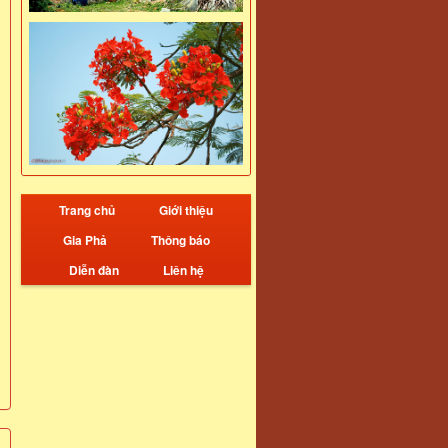
Trang chủ
Giới thiệu
Gia Phả
Thông báo
Diễn đàn
Liên hệ