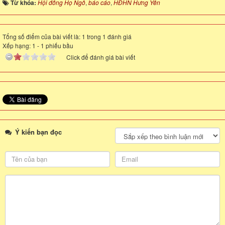
Từ khóa:
Hội đồng Họ Ngô
,
báo cáo
,
HĐHN Hưng Yên
Tổng số điểm của bài viết là: 1 trong 1 đánh giá
Xếp hạng:
1
-
1
phiếu bầu
Click để đánh giá bài viết
Ý kiến bạn đọc