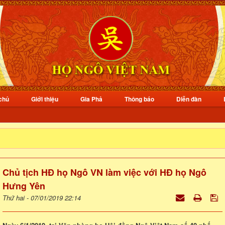
chủ
Giới thiệu
Gia Phả
Thông báo
Diễn đàn
Chủ tịch HĐ họ Ngô VN làm việc với HĐ họ Ngô
Hưng Yên
Thứ hai - 07/01/2019 22:14