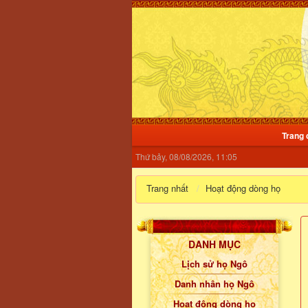
Trang 
Thứ bảy, 08/08/2026, 11:05
Trang nhất
Hoạt động dòng họ
DANH MỤC
Lịch sử họ Ngô
Danh nhân họ Ngô
Hoạt động dòng họ