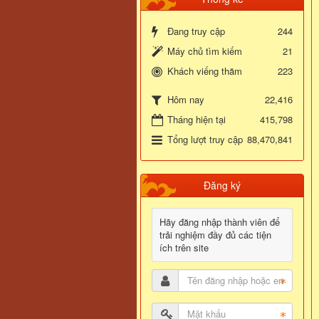
Đang truy cập
244
Máy chủ tìm kiếm
21
Khách viếng thăm
223
22,416
Hôm nay
Tháng hiện tại
415,798
Tổng lượt truy cập
88,470,841
Đăng ký
Hãy đăng nhập thành viên để
trải nghiệm đầy đủ các tiện
ích trên site