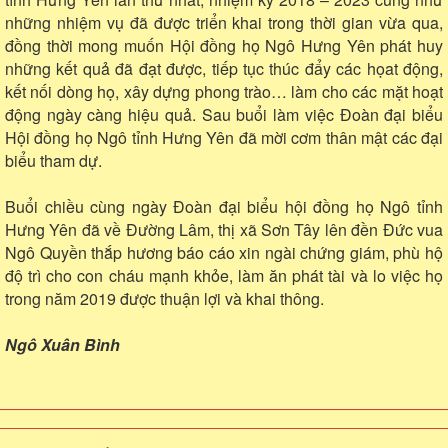
những nhiệm vụ đã được triển khai trong thời gian vừa qua,
đồng thời mong muốn Hội đồng họ Ngô Hưng Yên phát huy
những kết quả đã đạt được, tiếp tục thúc đẩy các họat động,
kết nối dòng họ, xây dựng phong trào… làm cho các mặt hoạt
động ngày càng hiệu quả. Sau buổi làm việc Đoàn đại biểu
Hội đồng họ Ngô tỉnh Hưng Yên đã mời cơm thân mật các đại
biểu tham dự.
Buổi chiều cùng ngày Đoàn đại biểu hội đồng họ Ngô tỉnh
Hưng Yên đã về Đường Lâm, thị xã Sơn Tây lên đền Đức vua
Ngô Quyền thắp hương báo cáo xin ngài chứng giám, phù hộ
độ trì cho con cháu mạnh khỏe, làm ăn phát tài và lo việc họ
trong năm 2019 được thuận lợi và khai thông.
Ngô Xuân Bình