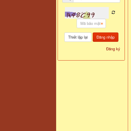
Đăng nhập
Đăng ký