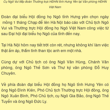
Cụ Ngô Vui tiếp đoàn Thường trực HĐHN tỉnh Hưng Yên tại Văn phòng HĐHN
Việt Nam
Đoàn đại biểu Hội đồng họ Ngô tỉnh Hưng yên chọn ngày
mồng 1 tháng Chạp để lên Hà Nội báo cáo với Chủ tịch Ngô
Vui và Thường trực Hội đồng họ Ngô Việt Nam công việc từ
sau Đại hội đại biểu họ Ngô của tỉnh đến nay.
Tại Hà Nội hôm nay tiết trời còn rét, nhưng không khí làm việc
thật ấm áp, thắm tình than tộc anh em một nhà.
Cùng dự với Chủ tịch có ông Ngô Văn Hùng, Chánh Văn
phòng, ông Ngô Thế Sơn và Thư ký văn phòng Đỗ Huy
Chuyên.
Về phía đoàn đại biểu Hội đồng họ Ngô tỉnh Hưng Yên có
ông Ngô Đình Kiên, Phó Chủ tịch Thường trực Hội đồng, ông
Ngô Xuân Bình, Phó Chủ tịch, cụ Ngô Gia Bảo, ông Ngô Thế
Tuyển và ông Ngô Đức Ly.