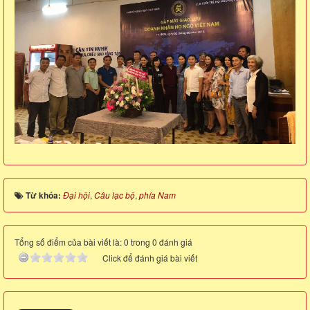
Từ khóa:
Đại hội
,
Câu lạc bộ
,
phía Nam
Tổng số điểm của bài viết là: 0 trong 0 đánh giá
Click để đánh giá bài viết