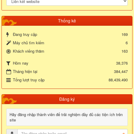
Thống kê
Đang truy cập
169
Máy chủ tìm kiếm
6
Khách viếng thăm
163
38,376
Hôm nay
Tháng hiện tại
384,447
Tổng lượt truy cập
88,439,490
Đăng ký
Hãy đăng nhập thành viên để trải nghiệm đầy đủ các tiện ích trên
site