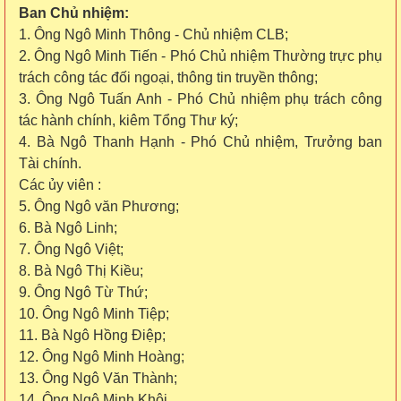
Ban Chủ nhiệm:
1. Ông Ngô Minh Thông - Chủ nhiệm CLB;
2. Ông Ngô Minh Tiến - Phó Chủ nhiệm Thường trực phụ
trách công tác đối ngoại, thông tin truyền thông;
3. Ông Ngô Tuấn Anh - Phó Chủ nhiệm phụ trách công
tác hành chính, kiêm Tổng Thư ký;
4. Bà Ngô Thanh Hạnh - Phó Chủ nhiệm, Trưởng ban
Tài chính.
Các ủy viên :
5. Ông Ngô văn Phương;
6. Bà Ngô Linh;
7. Ông Ngô Việt;
8. Bà Ngô Thị Kiều;
9. Ông Ngô Từ Thứ;
10. Ông Ngô Minh Tiệp;
11. Bà Ngô Hồng Điệp;
12. Ông Ngô Minh Hoàng;
13
. Ông Ngô Văn Thành;
1
4
. Ông Ngô Minh Khôi.