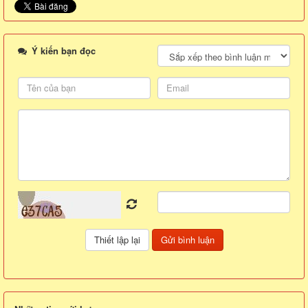
Ý kiến bạn đọc