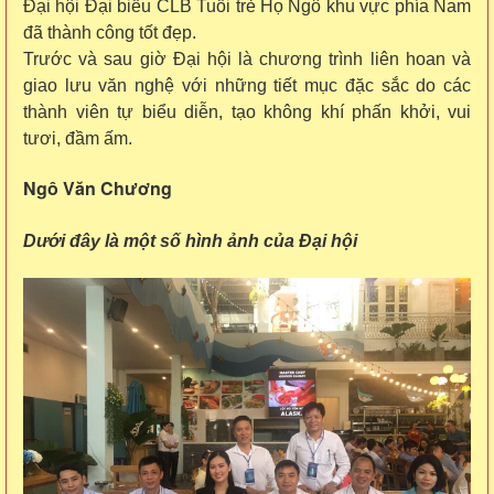
Đại hội Đại biểu CLB Tuổi trẻ Họ Ngô khu vực phía Nam
đã thành công tốt đẹp.
Trước và sau giờ Đại hội là chương trình liên hoan và
giao lưu văn nghệ với những tiết mục đặc sắc do các
thành viên tự biểu diễn, tạo không khí phấn khởi, vui
tươi, đầm ấm.
Ngô Văn Chương
Dưới đây là một số hình ảnh của Đại hội