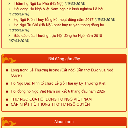
Thăm họ Ngô La Phù (Hà Nội)
(19/03/2018)
Hội đồng Họ Ngô Việt Nam họp rút kinh nghiệm Lễ hội
(17/03/2018)
Họ Ngô Kiến Thụy tổng kết hoạt động năm 2017
(15/03/2018)
Họ Ngô Tri Chỉ (Hà Nội) phát huy truyền thống dòng họ
(13/03/2018)
Báo cáo của Thường trực Hội đồng họ Ngô năm 2018
(07/03/2018)
Bài đăng gần đây
Long trọng Lễ Thượng lương (Cất nóc) Đền thờ Đức vua Ngô
Quyền
Họ Ngô Bắc Ninh tổ chức Lễ giỗ Thái úy Lý Thường Kiệt
Hội đồng họ Ngô Việt Nam sơ kết 6 tháng đầu năm 2026
THƯ NGỎ CỦA HỘI ĐỒNG HỌ NGÔ VIỆT NAM
CẬP NHẬT HỆ THỐNG THỜ TỰ NGÔ QUYỀN
Album ảnh