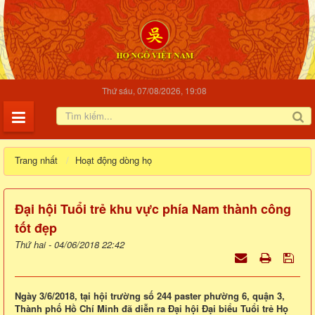
Thứ sáu, 07/08/2026, 19:08
Trang nhất
Hoạt động dòng họ
Đại hội Tuổi trẻ khu vực phía Nam thành công
tốt đẹp
Thứ hai - 04/06/2018 22:42
Ngày 3/6/2018, tại hội trường số 244 paster phường 6, quận 3,
Thành phố Hồ Chí Minh đã diễn ra Đại hội Đại biểu Tuổi trẻ Họ