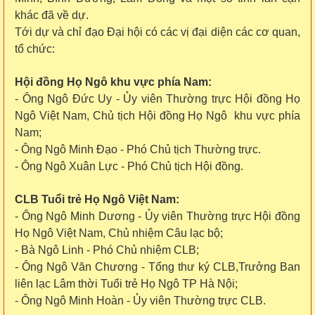
khác đã về dự.
Tới dự và chỉ đạo Đại hội có các vị đại diện các cơ quan,
tổ chức:
Hội đồng Họ Ngô khu vực phía Nam:
- Ông Ngô Đức Uy - Ủy viên Thường trực Hội đồng Họ
Ngô Việt Nam, Chủ tịch Hội đồng Họ Ngô khu vực phía
Nam;
- Ông Ngô Minh Đạo - Phó Chủ tịch Thường trực.
- Ông Ngô Xuân Lực - Phó Chủ tịch Hội đồng.
CLB Tuổi trẻ Họ Ngô Việt Nam:
- Ông Ngô Minh Dương - Ủy viên Thường trực Hội đồng
Họ Ngô Việt Nam, Chủ nhiệm Câu lạc bộ;
- Bà Ngô Linh - Phó Chủ nhiệm CLB;
- Ông Ngô Văn Chương - Tổng thư ký CLB,Trưởng Ban
liên lạc Lâm thời Tuổi trẻ Họ Ngô TP Hà Nội;
- Ông Ngô Minh Hoàn - Ủy viên Thường trực CLB.