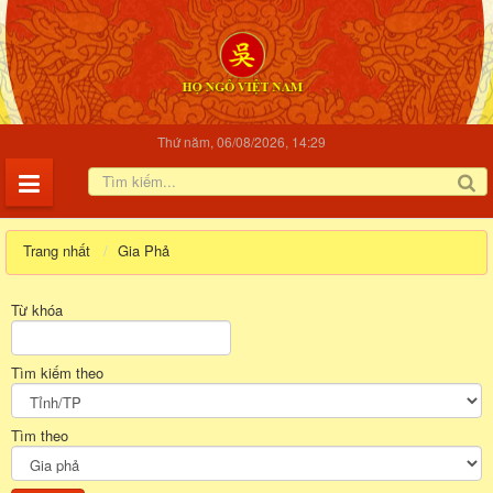
Thứ năm, 06/08/2026, 14:29
Trang nhất
Gia Phả
Từ khóa
Tìm kiếm theo
Tìm theo