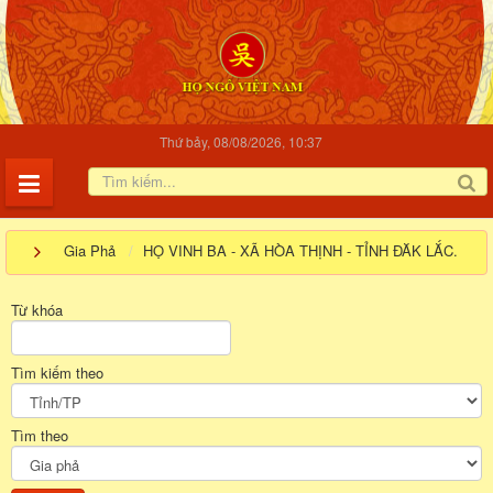
Thứ bảy, 08/08/2026, 10:37
Gia Phả
HỌ VINH BA - XÃ HÒA THỊNH - TỈNH ĐĂK LẮC.
Từ khóa
Tìm kiếm theo
Tìm theo