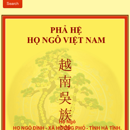
Họ Ngô
HỌ NGÔ ĐÌNH - XÃ HƯƠNG PHỐ - TỈNH HÀ TĨNH.