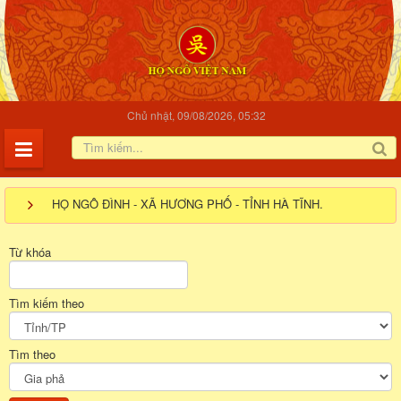
Chủ nhật, 09/08/2026, 05:32
HỌ NGÔ ĐÌNH - XÃ HƯƠNG PHỐ - TỈNH HÀ TĨNH.
Từ khóa
Tìm kiếm theo
Tìm theo