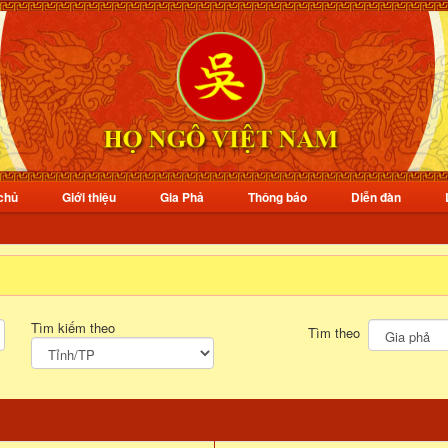
chủ
Giới thiệu
Gia Phả
Thông báo
Diễn đàn
Tìm kiếm theo
Tìm theo