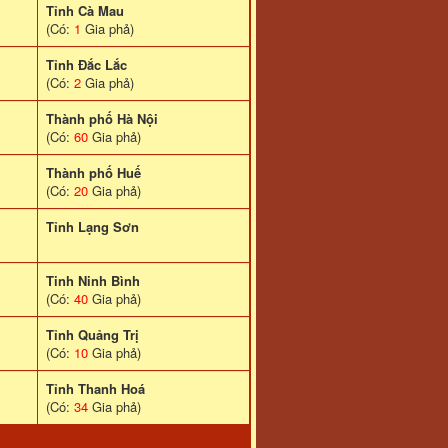
Tỉnh Cà Mau
(Có:
1
Gia phả)
Tỉnh Đắc Lắc
(Có:
2
Gia phả)
Thành phố Hà Nội
(Có:
60
Gia phả)
Thành phố Huế
(Có:
20
Gia phả)
Tỉnh Lạng Sơn
Tinh Ninh Bình
(Có:
40
Gia phả)
Tỉnh Quảng Trị
(Có:
10
Gia phả)
Tỉnh Thanh Hoá
(Có:
34
Gia phả)