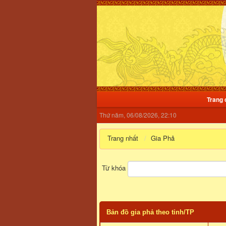
Trang 
Thứ năm, 06/08/2026, 22:10
Trang nhất
Gia Phả
Từ khóa
Bản đồ gia phả theo tỉnh/TP