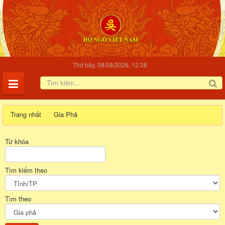
Thứ bảy, 08/08/2026, 12:38
Trang nhất
Gia Phả
Từ khóa
Tìm kiếm theo
Tìm theo