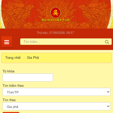
Thứ sáu, 07/08/2026, 08:57
Trang nhất
Gia Phả
Từ khóa
Tìm kiếm theo
Tìm theo