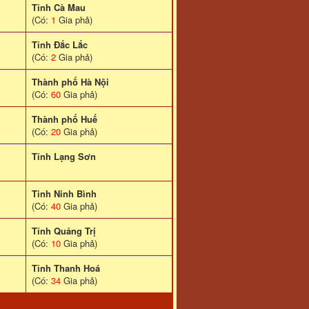
Tỉnh Cà Mau
(Có:
1
Gia phả)
Tỉnh Đắc Lắc
(Có:
2
Gia phả)
Thành phố Hà Nội
(Có:
60
Gia phả)
Thành phố Huế
(Có:
20
Gia phả)
Tỉnh Lạng Sơn
Tinh Ninh Bình
(Có:
40
Gia phả)
Tỉnh Quảng Trị
(Có:
10
Gia phả)
Tỉnh Thanh Hoá
(Có:
34
Gia phả)