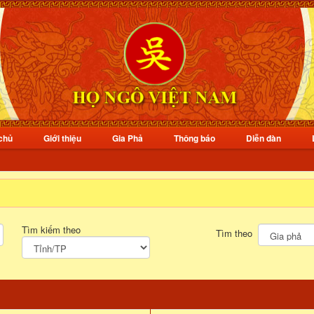
chủ
Giới thiệu
Gia Phả
Thông báo
Diễn đàn
Tìm kiếm theo
Tìm theo