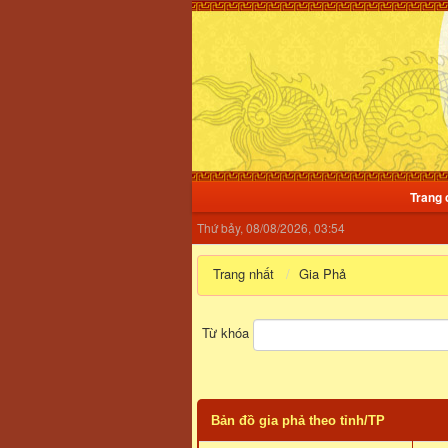
Trang 
Thứ bảy, 08/08/2026, 03:54
Trang nhất
Gia Phả
Từ khóa
Bản đồ gia phả theo tỉnh/TP