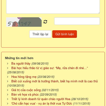
Những tin mới hơn
Ba người thầy
(09/08/2015)
Bài học hiếu thảo từ vị giáo sư: “Mẹ, rửa chén đi nhé…”
(25/08/2015)
Hoa hồng tặng mẹ
(23/08/2015)
Biết cúi xuống mới là trưởng thành, biết hạ mình mới là cao thủ
(10/09/2015)
Giá trị của cuộc sống
(02/11/2015)
Bàn về họa và phúc
(22/09/2015)
Triết lý kinh doanh từ quán cháo người Hoa
(28/10/2015)
'Chó cắn hạc vua' - vụ án lạ thời vua Tự Đức
(11/11/2015)