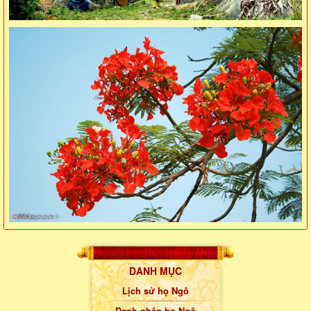
DANH MỤC
Lịch sử họ Ngô
Danh nhân họ Ngô