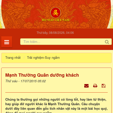
Thứ bảy, 08/08/2026, 04:06
Trang nhất
Trải nghiệm-Suy ngẫm
Mạnh Thường Quân dưỡng khách
Thứ sáu - 17/07/2015 05:02
Chúng ta thường gọi những người có lòng tốt, hay làm từ thiện,
hay giúp đỡ người khác là Mạnh Thường Quân. Câu chuyện
dưới đây liên quan đến gốc tích nhân vật này là một bài học quý,
đáng để mọi người suy ngẫm.