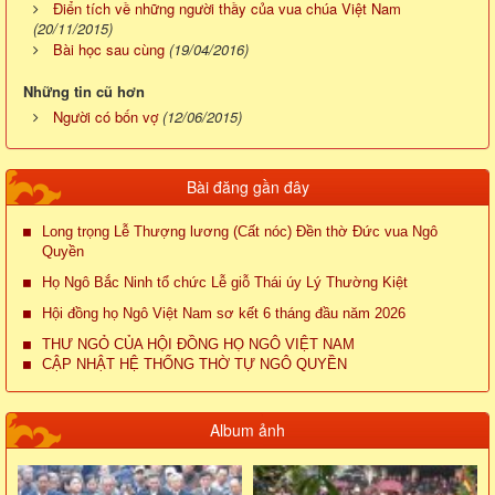
Điển tích về những người thầy của vua chúa Việt Nam
(20/11/2015)
Bài học sau cùng
(19/04/2016)
Những tin cũ hơn
Người có bốn vợ
(12/06/2015)
Bài đăng gần đây
Long trọng Lễ Thượng lương (Cất nóc) Đền thờ Đức vua Ngô
Quyền
Họ Ngô Bắc Ninh tổ chức Lễ giỗ Thái úy Lý Thường Kiệt
Hội đồng họ Ngô Việt Nam sơ kết 6 tháng đầu năm 2026
THƯ NGỎ CỦA HỘI ĐỒNG HỌ NGÔ VIỆT NAM
CẬP NHẬT HỆ THỐNG THỜ TỰ NGÔ QUYỀN
Album ảnh