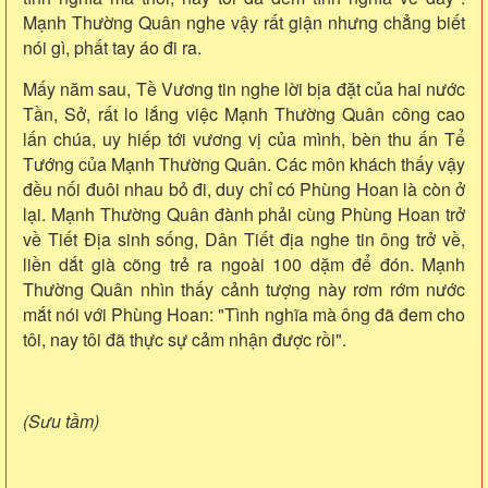
Mạnh Thường Quân nghe vậy rất giận nhưng chẳng biết
nói gì, phất tay áo đi ra.
Mấy năm sau, Tề Vương tin nghe lời bịa đặt của hai nước
Tần, Sở, rất lo lắng việc Mạnh Thường Quân công cao
lấn chúa, uy hiếp tới vương vị của mình, bèn thu ấn Tể
Tướng của Mạnh Thường Quân. Các môn khách thấy vậy
đều nối đuôi nhau bỏ đi, duy chỉ có Phùng Hoan là còn ở
lại. Mạnh Thường Quân đành phải cùng Phùng Hoan trở
về Tiết Địa sinh sống, Dân Tiết địa nghe tin ông trở về,
liền dắt già cõng trẻ ra ngoài 100 dặm để đón. Mạnh
Thường Quân nhìn thấy cảnh tượng này rơm rớm nước
mắt nói với Phùng Hoan: "Tình nghĩa mà ông đã đem cho
tôi, nay tôi đã thực sự cảm nhận được rồi".
(Sưu tầm)