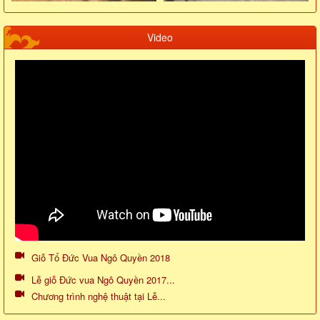
Video
Giỗ Tổ Đức Vua Ngô Quyền 2018
Lễ giỗ Đức vua Ngô Quyền 2017...
Chương trình nghệ thuật tại Lễ...