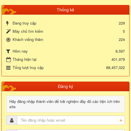
Thống kê
Đang truy cập
229
Máy chủ tìm kiếm
5
Khách viếng thăm
224
8,597
Hôm nay
Tháng hiện tại
401,979
Tổng lượt truy cập
88,457,022
Đăng ký
Hãy đăng nhập thành viên để trải nghiệm đầy đủ các tiện ích trên
site