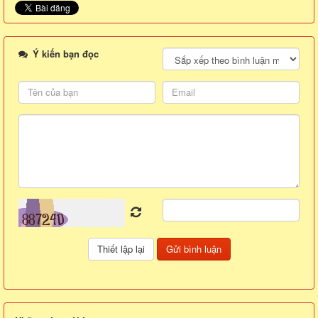
Ý kiến bạn đọc