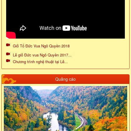
Giỗ Tổ Đức Vua Ngô Quyền 2018
Lễ giỗ Đức vua Ngô Quyền 2017...
Chương trình nghệ thuật tại Lễ...
Quảng cáo