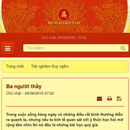
Chủ nhật, 09/08/2026, 10:56
Trang nhất
Trải nghiệm-Suy ngẫm
Ba người thầy
Chủ nhật - 09/08/2015 07:02
Trong cuộc sống hàng ngày có những điều rất bình thường diễn
ra quanh ta, nhưng nếu ta tinh tế quan sát với ý thức học hỏi mở
rộng tầm nhìn thì nó đều là những bài học quý giá.