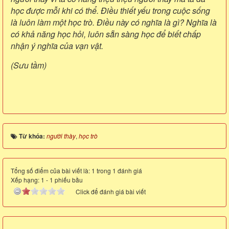
học được mỗi khi có thể. Điều thiết yếu trong cuộc sống
là luôn làm một học trò. Điều này có nghĩa là gì? Nghĩa là
có khả năng học hỏi, luôn sẵn sàng học để biết chấp
nhận ý nghĩa của vạn vật.
(Sưu tầm)
Từ khóa:
người thày
,
học trò
Tổng số điểm của bài viết là: 1 trong 1 đánh giá
Xếp hạng:
1
-
1
phiếu bầu
Click để đánh giá bài viết