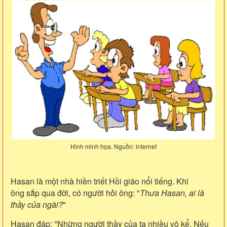
Hình minh họa. Nguồn: internet
Hasan là một nhà hiền triết Hồi giáo nổi tiếng. Khi
ông sắp qua đời, có người hỏi ông: "
Thưa Hasan, ai là
thầy của ngài?
"
Hasan đáp: "Những người thầy của ta nhiều vô kể. Nếu