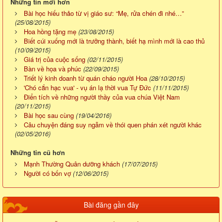
Những tin mới hơn
Bài học hiếu thảo từ vị giáo sư: “Mẹ, rửa chén đi nhé…”
(25/08/2015)
Hoa hồng tặng mẹ
(23/08/2015)
Biết cúi xuống mới là trưởng thành, biết hạ mình mới là cao thủ
(10/09/2015)
Giá trị của cuộc sống
(02/11/2015)
Bàn về họa và phúc
(22/09/2015)
Triết lý kinh doanh từ quán cháo người Hoa
(28/10/2015)
'Chó cắn hạc vua' - vụ án lạ thời vua Tự Đức
(11/11/2015)
Điển tích về những người thầy của vua chúa Việt Nam
(20/11/2015)
Bài học sau cùng
(19/04/2016)
Câu chuyện đáng suy ngẫm về thói quen phán xét người khác
(02/05/2016)
Những tin cũ hơn
Mạnh Thường Quân dưỡng khách
(17/07/2015)
Người có bốn vợ
(12/06/2015)
Bài đăng gần đây