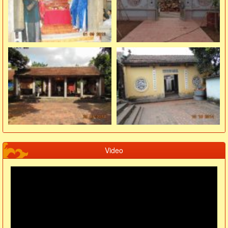
Video