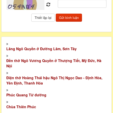
Lăng Ngô Quyền ở Đường Lâm, Sơn Tây
Đền thờ Ngô Vương Quyền ở Thượng Tiết, Mỹ Đức, Hà
Nội
Điện thờ Hoàng Thái hậu Ngô Thị Ngọc Dao - Định Hòa,
Yên Định, Thanh Hóa
Phúc Quang Từ đường
Chùa Thiên Phúc