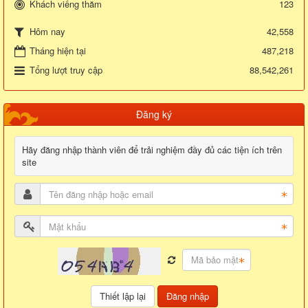
Khách viếng thăm
123
42,558
Hôm nay
Tháng hiện tại
487,218
Tổng lượt truy cập
88,542,261
Đăng ký
Hãy đăng nhập thành viên để trải nghiệm đầy đủ các tiện ích trên
site
Đăng nhập