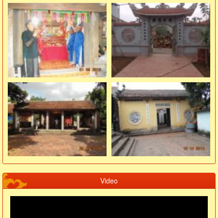
Video