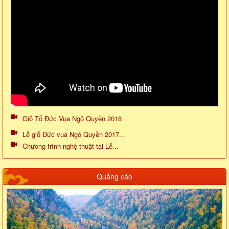
Giỗ Tổ Đức Vua Ngô Quyền 2018
Lễ giỗ Đức vua Ngô Quyền 2017...
Chương trình nghệ thuật tại Lễ...
Quảng cáo