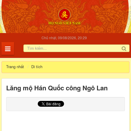
Chủ nhật, 09/08/2026, 20:29
Trang nhất
Di tích
Lăng mộ Hán Quốc công Ngô Lan