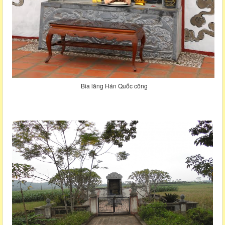
Bia lăng Hán Quốc công