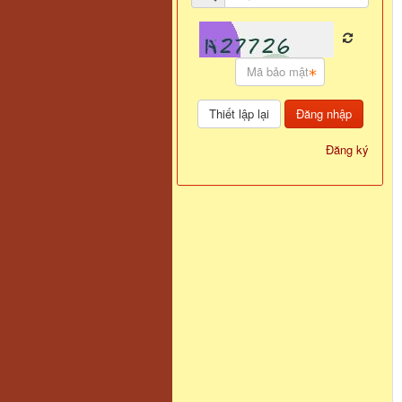
Đăng nhập
Đăng ký