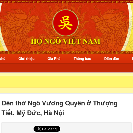
chủ
Giới thiệu
Gia Phả
Thông báo
Diễn đàn
Đền thờ Ngô Vương Quyền ở Thượng
Tiết, Mỹ Đức, Hà Nội