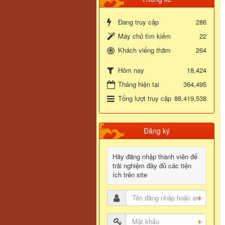
Đang truy cập
286
Máy chủ tìm kiếm
22
Khách viếng thăm
264
18,424
Hôm nay
Tháng hiện tại
364,495
Tổng lượt truy cập
88,419,538
Đăng ký
Hãy đăng nhập thành viên để
trải nghiệm đầy đủ các tiện
ích trên site