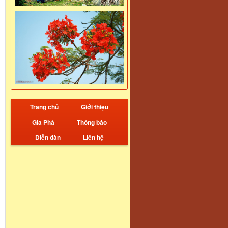
Trang chủ
Giới thiệu
Gia Phả
Thông báo
Diễn đàn
Liên hệ