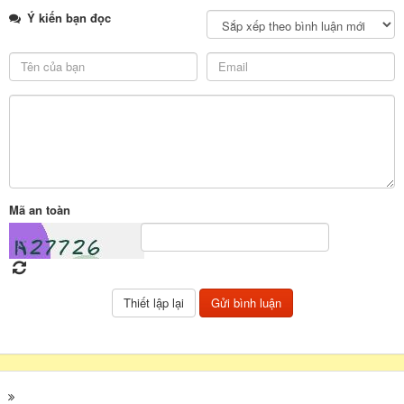
Ý kiến bạn đọc
Mã an toàn