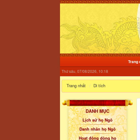
Trang 
Thứ sáu, 07/08/2026, 10:18
Trang nhất
Di tích
DANH MỤC
Lịch sử họ Ngô
Danh nhân họ Ngô
Hoạt động dòng họ