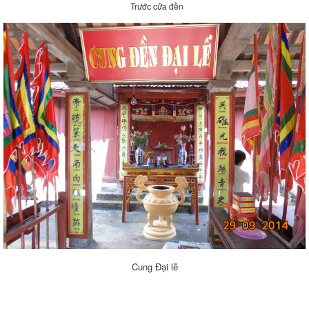
Trước cửa đền
Cung Đại lễ