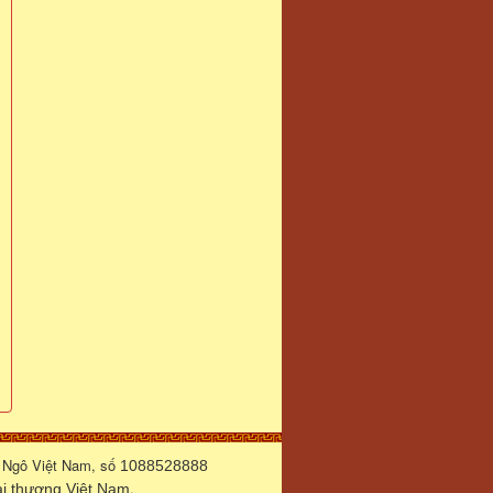
 Ngô Việt Nam, số
1088528888
.
 thương Việt Nam