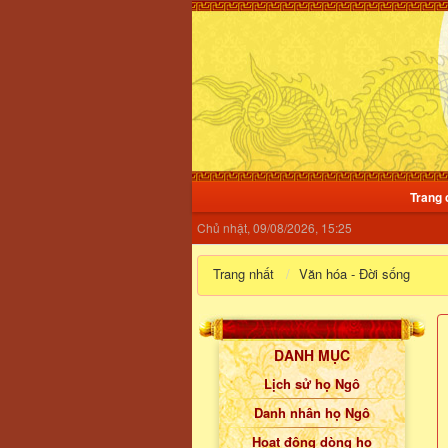
Trang 
Chủ nhật, 09/08/2026, 15:25
Trang nhất
Văn hóa - Đời sống
DANH MỤC
Lịch sử họ Ngô
Danh nhân họ Ngô
Hoạt động dòng họ