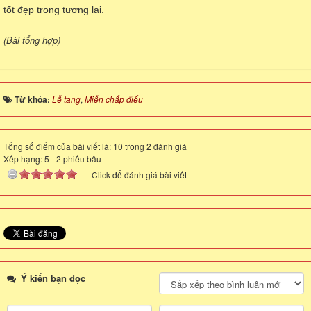
tốt đẹp trong tương lai.
(Bài tổng hợp)
Từ khóa:
Lễ tang
,
Miễn chấp điếu
Tổng số điểm của bài viết là: 10 trong 2 đánh giá
Xếp hạng:
5
-
2
phiếu bầu
Click để đánh giá bài viết
Ý kiến bạn đọc