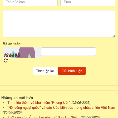
Mã an toàn
Những tin mới hơn
Tìm hiểu thêm về khái niệm “Phong kiến”
(02/06/2025)
“Nội công ngoại quốc” và các kiểu kiến trúc trong chùa chiền Việt Nam
(20/06/2025)
Khởi công tu bổ, tôn tạo nhà thờ Ngô Thì Nhậm
(30/06/2025)