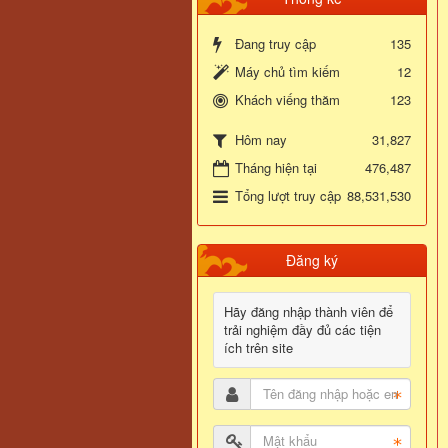
Đang truy cập
135
Máy chủ tìm kiếm
12
Khách viếng thăm
123
31,827
Hôm nay
Tháng hiện tại
476,487
Tổng lượt truy cập
88,531,530
Đăng ký
Hãy đăng nhập thành viên để
trải nghiệm đầy đủ các tiện
ích trên site