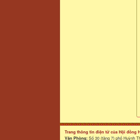
Trang thông tin điện tử của Hội đồng
Văn Phòng:
Số 30 (tầng 7) phố Huỳnh T