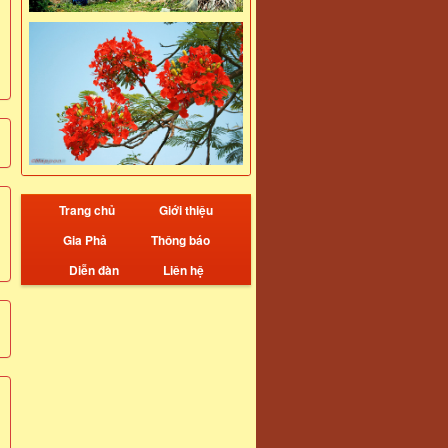
Trang chủ
Giới thiệu
Gia Phả
Thông báo
Diễn đàn
Liên hệ