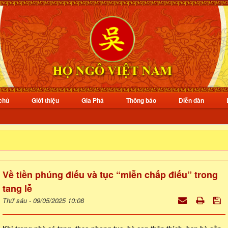
chủ
Giới thiệu
Gia Phả
Thông báo
Diễn đàn
Về tiền phúng điếu và tục “miễn chấp điếu” trong
tang lễ
Thứ sáu - 09/05/2025 10:08