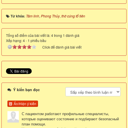
Từ khóa:
Tâm linh
,
Phong Thủy
,
thờ cúng tổ tiên
Tổng số điểm của bài viết là: 4 trong 1 đánh giá
Xếp hạng:
4
-
1
phiếu bầu
Click để đánh giá bài viết
Ý kiến bạn đọc
Ẩn/Hiện ý kiến
С пациентом работают профильные специалисты,
которые оценивают состояние и подбирают безопасный
план помощи.