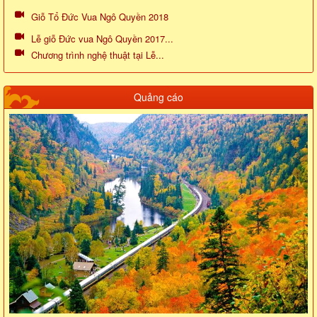
Giỗ Tổ Đức Vua Ngô Quyền 2018
Lễ giỗ Đức vua Ngô Quyền 2017...
Chương trình nghệ thuật tại Lễ...
Quảng cáo