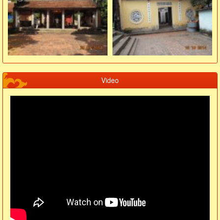
Video