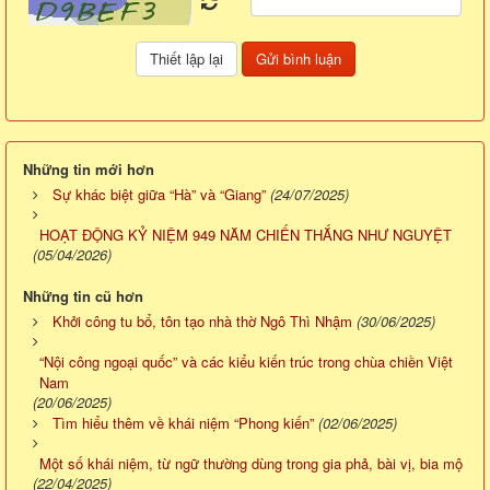
Những tin mới hơn
Sự khác biệt giữa “Hà” và “Giang”
(24/07/2025)
HOẠT ĐỘNG KỶ NIỆM 949 NĂM CHIẾN THẮNG NHƯ NGUYỆT
(05/04/2026)
Những tin cũ hơn
Khởi công tu bổ, tôn tạo nhà thờ Ngô Thì Nhậm
(30/06/2025)
“Nội công ngoại quốc” và các kiểu kiến trúc trong chùa chiền Việt
Nam
(20/06/2025)
Tìm hiểu thêm về khái niệm “Phong kiến”
(02/06/2025)
Một số khái niệm, từ ngữ thường dùng trong gia phả, bài vị, bia mộ
(22/04/2025)