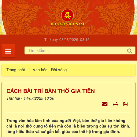
Thứ bảy, 08/08/2026, 03:15
Trang nhất
Văn hóa - Đời sống
CÁCH BÀI TRÍ BÀN THỜ GIA TIÊN
Thứ hai - 14/07/2025 10:36
Trong văn hóa tâm linh của người Việt, bàn thờ gia tiên không
chỉ là nơi thờ cúng tổ tiên mà còn là biểu tượng của sự tôn kính,
lòng hiếu thảo và sự gắn kết giữa các thế hệ trong gia đình.