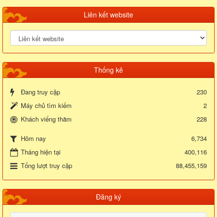
Liên kết website
Thống kê
Đang truy cập
230
Máy chủ tìm kiếm
2
Khách viếng thăm
228
6,734
Hôm nay
Tháng hiện tại
400,116
Tổng lượt truy cập
88,455,159
Đăng ký