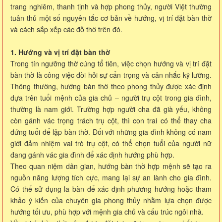
trang nghiêm, thanh tịnh và hợp phong thủy, người Việt thường
tuân thủ một số nguyên tắc cơ bản về hướng, vị trí đặt bàn thờ
và cách sắp xếp các đồ thờ trên đó.
1. Hướng và vị trí đặt bàn thờ
Trong tín ngưỡng thờ cúng tổ tiên, việc chọn hướng và vị trí đặt
bàn thờ là công việc đòi hỏi sự cẩn trọng và cân nhắc kỹ lưỡng.
Thông thường, hướng bàn thờ theo phong thủy được xác định
dựa trên tuổi mệnh của gia chủ – người trụ cột trong gia đình,
thường là nam giới. Trường hợp người cha đã già yếu, không
còn gánh vác trọng trách trụ cột, thì con trai có thể thay cha
đứng tuổi để lập bàn thờ. Đối với những gia đình không có nam
giới đảm nhiệm vai trò trụ cột, có thể chọn tuổi của người nữ
đang gánh vác gia đình để xác định hướng phù hợp.
Theo quan niệm dân gian, hướng bàn thờ hợp mệnh sẽ tạo ra
nguồn năng lượng tích cực, mang lại sự an lành cho gia đình.
Có thể sử dụng la bàn để xác định phương hướng hoặc tham
khảo ý kiến của chuyên gia phong thủy nhằm lựa chọn được
hướng tối ưu, phù hợp với mệnh gia chủ và cấu trúc ngôi nhà.