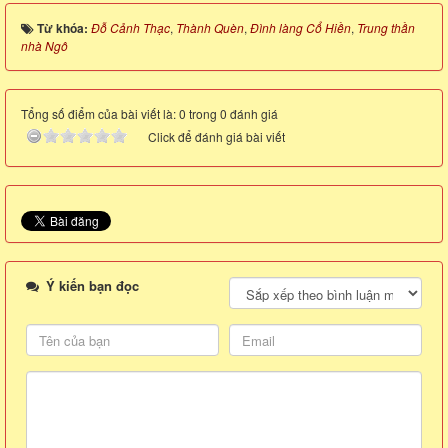
Từ khóa:
Đỗ Cảnh Thạc
,
Thành Quèn
,
Đình làng Cổ Hiền
,
Trung thần
nhà Ngô
Tổng số điểm của bài viết là: 0 trong 0 đánh giá
Click để đánh giá bài viết
Ý kiến bạn đọc