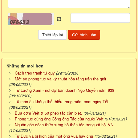
Những tin mới hơn
Cách treo tranh tứ quý
(29/12/2020)
Một số phong tục và kỹ thuật hỏa tảng trên thế giới
(28/05/2021)
Từ Lương Xâm - nơi đại bản doanh Ngô Quyền năm 938
(08/12/2020)
10 món ăn không thể thiếu trong mâm cơm ngày Tết
(08/02/2021)
Bữa cơm Việt & 50 phép tắc cần biết.
(06/01/2021)
Phong tục cúng ông Công ông Táo của người Việt
(31/01/2021)
Nguồn gốc cách thức xưng hô thân tộc trong xã hội VN
(17/02/2021)
Tự Đức và bi kịch của một ông vua hay chữ
(13/03/2021)