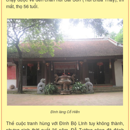
mất, thọ 56 tuổi.
Đình làng Cổ Hiền
Thế cuộc tranh hùng với Đinh Bộ Lĩnh tuy không thành,
nhưng sinh thời suốt 36 năm, Đỗ Tướng công đã đánh