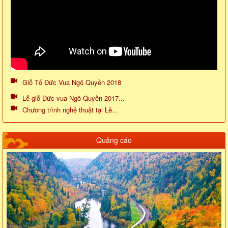
Giỗ Tổ Đức Vua Ngô Quyền 2018
Lễ giỗ Đức vua Ngô Quyền 2017...
Chương trình nghệ thuật tại Lễ...
Quảng cáo