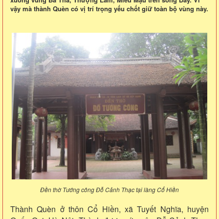
vậy mà thành Quèn có vị trí trọng yếu chốt giữ toàn bộ vùng này.
Đền thờ Tướng công Đỗ Cảnh Thạc tại làng Cổ Hiền
Thành Quèn ở thôn Cổ Hiền, xã Tuyết Nghĩa, huyện