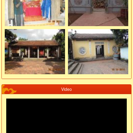
Video