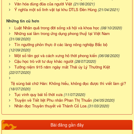
Văn hóa dùng đũa của người Việt
(21/06/2021)
Ý nghĩa một số linh vật tại khu DTLS Đền Hùng
(21/04/2021)
Những tin cũ hơn
Luật Nhân quả trong đời sống xã hội và khoa học
(08/10/2020)
Những sai lầm trong ứng dụng phong thuỷ tại Việt Nam
(31/08/2020)
Tín ngưỡng phồn thực ở các làng nông nghiệp Bắc bộ
(12/09/2020)
Một số tên gọi và cách xưng hô thời phong kiến
(06/08/2020)
Cậu học trò với tư duy khác người
(28/07/2020)
Tưởng niệm 915 năm ngày mất Thái úy Lý Thường Kiệt
(22/07/2020)
Tệ sùng bái chữ Hán: Không hiểu, không đọc được thì viết làm gì?
(18/07/2020)
Tục vinh quy bái tổ thời xưa
(11/07/2020)
Truyện về Tiết liệt Phu nhân Phan Thị Thuấn
(04/05/2020)
Nhân đọc Truyền thuyết về Thành Cổ Loa
(31/03/2020)
Bài đăng gần đây