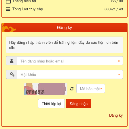
Tháng hiện tại
366,100
Tổng lượt truy cập
88,421,143
Đăng ký
Hãy đăng nhập thành viên để trải nghiệm đầy đủ các tiện ích trên
site
Đăng nhập
Đăng ký