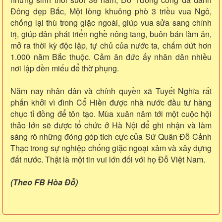
Đông dẹp Bắc, Một lòng khuông phò 3 triều vua Ngô,
chống lại thù trong giặc ngoài, giúp vua sửa sang chính
trị, giúp dân phát triển nghề nông tang, buôn bán làm ăn,
mở ra thời kỳ độc lập, tự chủ của nước ta, chấm dứt hơn
1.000 năm Bắc thuộc. Cảm ân đức ấy nhân dân nhiều
nơi lập đền miếu để thờ phụng.
Năm nay nhân dân và chính quyền xã Tuyết Nghĩa rất
phấn khởi vì đình Cổ Hiền được nhà nước đầu tư hàng
chục tỉ đồng để tôn tạo. Mùa xuân năm tới một cuộc hội
thảo lớn sẽ được tổ chức ở Hà Nội để ghi nhận và làm
sáng rõ những đóng góp tích cực của Sứ Quân Đỗ Cảnh
Thạc trong sự nghiệp chống giặc ngoại xâm và xây dựng
đất nước. Thật là một tin vui lớn đối với họ Đỗ Việt Nam.
(Theo FB Hòa Đỗ)